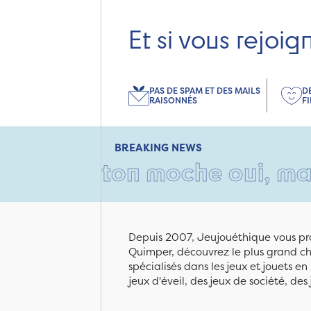
Et si vous rejoig
PAS DE SPAM ET DES MAILS
D
RAISONNÉS
F
BREAKING NEWS
 carton moche oui, mais remp
Depuis 2007, Jeujouéthique vous pro
Quimper, découvrez le plus grand cho
spécialisés dans les jeux et jouets e
jeux d'éveil, des jeux de société, des 