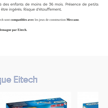
à des enfants de moins de 36 mois. Présence de petits
être ingérés. Risque d'étouffement.
ech sont
compatibles avec
les jeux de construction
Meccano
.
llemagne par Eitech.
que Eitech