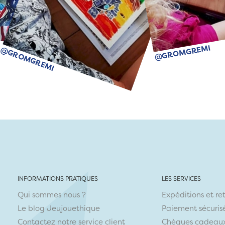
@GROMGREMI
@GROMGREMI
INFORMATIONS PRATIQUES
LES SERVICES
Qui sommes nous ?
Expéditions et re
Le blog Jeujouethique
Paiement sécuris
Contactez notre service client
Chèques cadeau