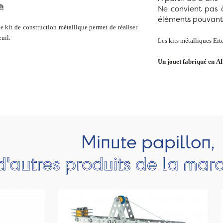
ch
Ne convient pas 
éléments pouvant 
Ce kit de construction métallique permet de réaliser
uil.
Les kits métalliques Eit
Un jouet fabriqué en A
Minute papillon,
d'autres produits de la mar