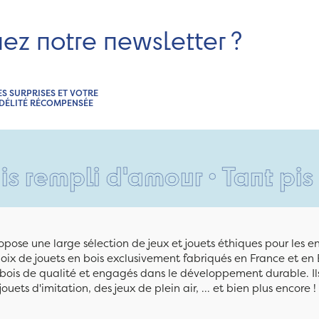
nez notre newsletter ?
ES SURPRISES ET VOTRE
IDÉLITÉ RÉCOMPENSÉE
li d'amour • Tant pis pour 
pose une large sélection de jeux et jouets éthiques pour les 
ix de jouets en bois exclusivement fabriqués en France et en 
n bois de qualité et engagés dans le développement durable. Ils
jouets d'imitation, des jeux de plein air, ... et bien plus encore !