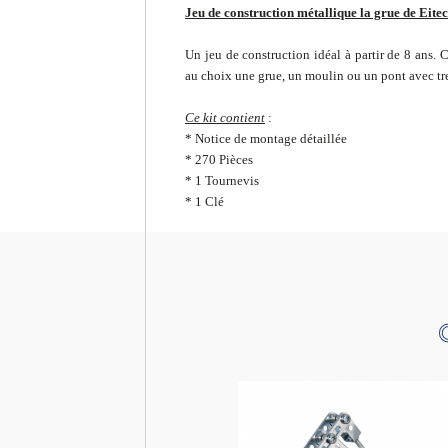
Jeu de construction métallique la grue de Eite
Un jeu de construction idéal à partir de 8 ans. 
au choix une grue, un moulin ou un pont avec tre
Ce kit contient
:
* Notice de montage détaillée
* 270 Pièces
* 1 Tournevis
* 1 Clé