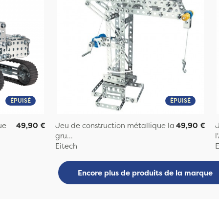
ÉPUISÉ
ÉPUISÉ
ue
49,90 €
Jeu de construction métallique la
49,90 €
J
gru...
l
Eitech
E
Encore plus de produits de la marque