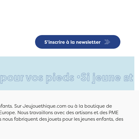
S'inscrire à la newsletter
vos pieds •
Si jeune et déjà 
enfants. Sur Jeujouethique.com ou à la boutique de
Europe. Nous travaillons avec des artisans et des PME
 nous fabriquent des jouets pour les jeunes enfants, des