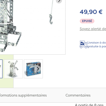
49,90 €
EPUISÉ
Soyez alerté de 
Livraison à do
gratuite à pa
formations supplémentaires
Commentaires
A partir de 8 ans