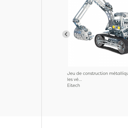
Jeu de construction métalliq
les vé...
Eitech