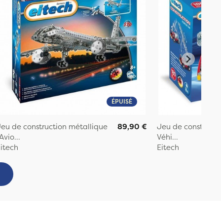
ÉPUISÉ
eu de construction métallique
89,90 €
Jeu de constructi
'Avio...
Véhi...
itech
Eitech