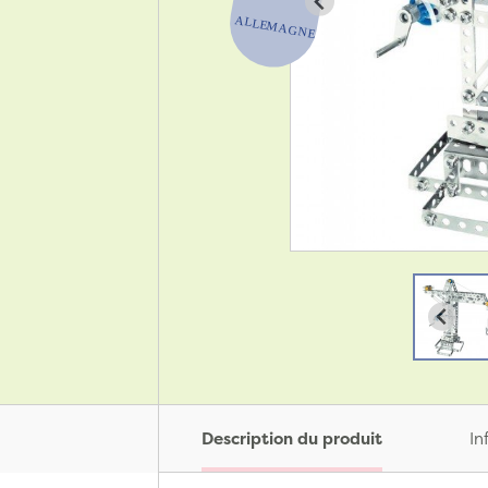
Description du produit
In