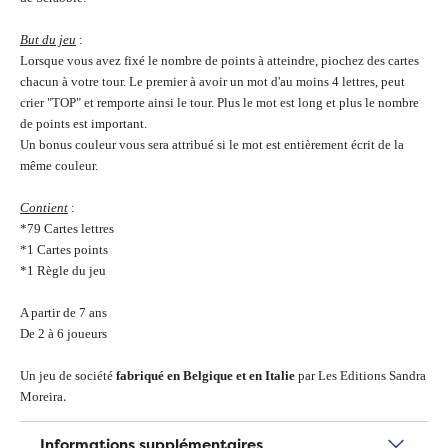
But du jeu
:
Lorsque vous avez fixé le nombre de points à atteindre, piochez des cartes
chacun à votre tour. Le premier à avoir un mot d'au moins 4 lettres, peut
crier "TOP" et remporte ainsi le tour. Plus le mot est long et plus le nombre
de points est important.
Un bonus couleur vous sera attribué si le mot est entièrement écrit de la
même couleur.
Contient
:
*79 Cartes lettres
*1 Cartes points
*1 Règle du jeu
A partir de 7 ans
De 2 à 6 joueurs
Un jeu de société
fabriqué en Belgique et en Italie
par Les Editions Sandra
.
Moreira
Informations supplémentaires