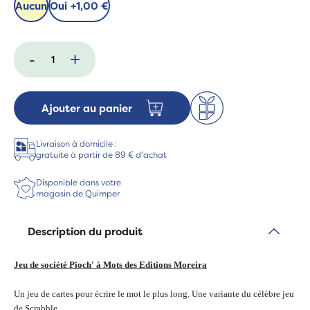
Aucun
Oui
+
1,00 €
-
+
Ajouter au panier
Livraison à domicile :
gratuite à partir de 89 € d'achat
Disponible dans votre
magasin de Quimper
Description du produit
Jeu de société Pioch' à Mots des Editions Moreira
Un jeu de cartes pour écrire le mot le plus long. Une variante du célèbre jeu
de Scrabble.