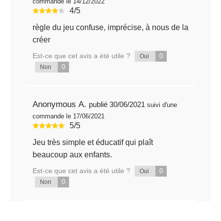
commande le 14/12/2022
4/5
règle du jeu confuse, imprécise, à nous de la
créer
Est-ce que cet avis a été utile ?
0
Oui
0
Non
Anonymous A.
publié 30/06/2021
suivi d'une
commande le 17/06/2021
5/5
Jeu très simple et éducatif qui plaît
beaucoup aux enfants.
Est-ce que cet avis a été utile ?
0
Oui
0
Non