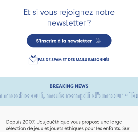
Et si vous rejoignez notre
newsletter ?
S'inscrire à la newsletter
PAS DE SPAM ET DES MAILS RAISONNÉS
BREAKING NEWS
oche oui, mais rempli d'amour • Tant 
Depuis 2007, Jeujouéthique vous propose une large
sélection de jeux et jouets éthiques pour les enfants. Sur
Jeujouethique.com ou à la boutique de Quimper,