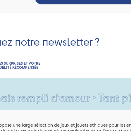
nez notre newsletter ?
ES SURPRISES ET VOTRE
IDÉLITÉ RÉCOMPENSÉE
mpli d'amour • Tant pis pour
pose une large sélection de jeux et jouets éthiques pour les 