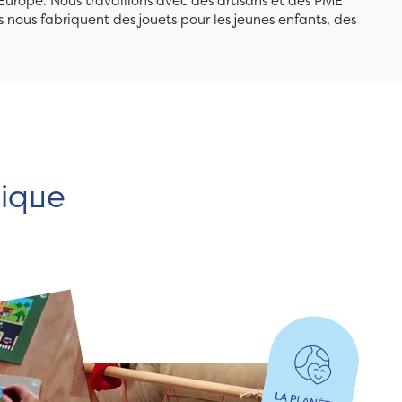
Europe. Nous travaillons avec des artisans et des PME
 nous fabriquent des jouets pour les jeunes enfants, des
hique