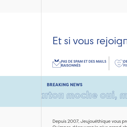
Et si vous rejoig
PAS DE SPAM ET DES MAILS
D
RAISONNÉS
F
BREAKING NEWS
n carton moche oui, mais re
Depuis 2007, Jeujouéthique vous pro