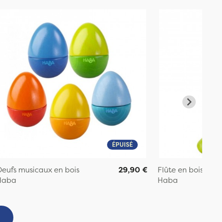
ÉPUISÉ
eufs musicaux en bois
29,90 €
Flûte en bois
Haba
Haba