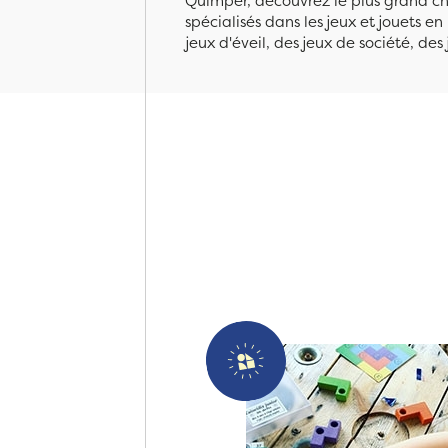
Quimper, découvrez le plus grand cho
spécialisés dans les jeux et jouets e
jeux d'éveil, des jeux de société, des 