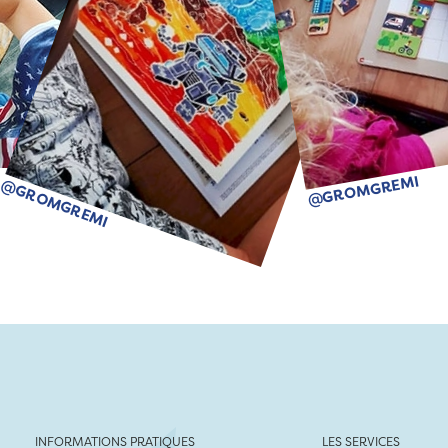
@GROMGREMI
@GROMGREMI
INFORMATIONS PRATIQUES
LES SERVICES