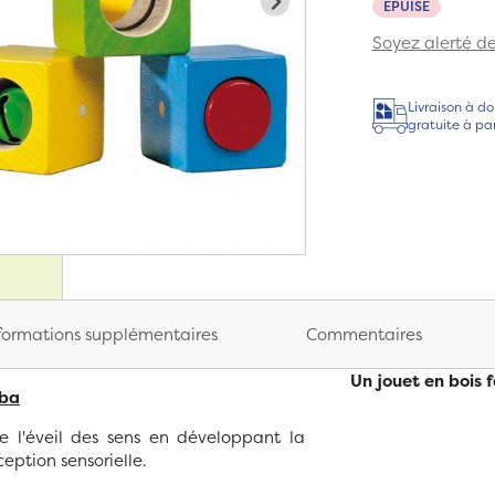
EPUISÉ
Soyez alerté de 
Livraison à do
gratuite à pa
formations supplémentaires
Commentaires
Un jouet en bois
aba
e l'éveil des sens en développant la
ception sensorielle.