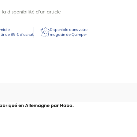
la disponibilité d’un article
micile :
Disponible dans votre
rtir de 89 € d'achat
magasin de Quimper
 fabriqué en Allemagne par Haba.