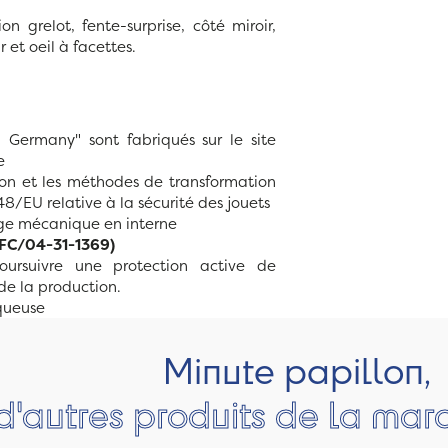
n grelot, fente-surprise, côté miroir,
 et oeil à facettes.
 Germany" sont fabriqués sur le site
e
tion et les méthodes de transformation
8/EU relative à la sécurité des jouets
arge mécanique en interne
PEFC/04-31-1369)
ursuivre une protection active de
de la production.
aqueuse
Minute papillon,
d'autres produits de la ma