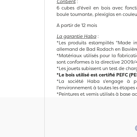
Contient
:
6 cubes d'éveil en bois avec fonctio
boule tournante, plexiglas en couleur
A partir de 12 mois
La garantie Haba
:
*Les produits estampillés "Made in
allemand de Bad Rodach en Bavièr
*Matériaux utilisés pour la fabrica
sont conformes à la directive 2009/4
*Les jouets subissent un test de ch
*Le bois utilisé est certifié PEFC (
*La société Haba s'engage à po
l'environnement à toutes les étapes 
*Peintures et vernis utilisés à base 