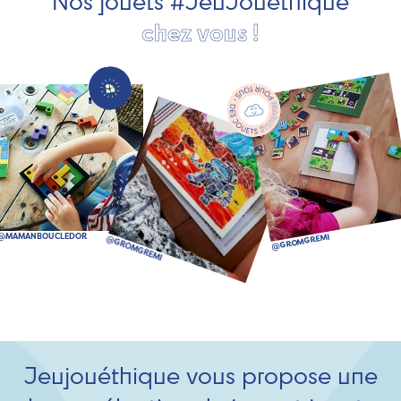
Nos jouets #JeuJouéthique
chez vous !
Jeujouéthique vous propose une