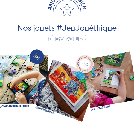
pour les jeunes enfants, des jeux d'éveil, des jeux de
société, des jouets d'imitation, des jeux de plein air, ... et
bien plus encore !
Nos jouets #JeuJouéthique
chez vous !