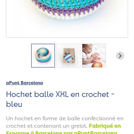
aPunt Barcelona
Hochet balle XXL en crochet -
bleu
Un hochet en forme de balle confectionné en
crochet et contenant un grelot.
Fabriqué en
Espagne à Barcelone par
aPuntBarcelona.