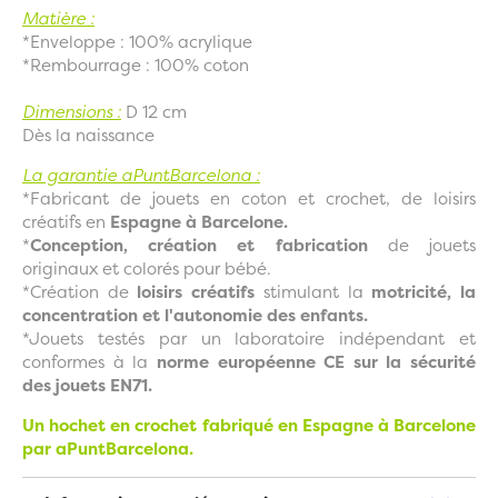
Matière :
*Enveloppe : 100% acrylique
*Rembourrage : 100% coton
Dimensions :
D 12 cm
Dès la naissance
La garantie aPuntBarcelona :
*Fabricant de jouets en coton et crochet, de loisirs
créatifs en
Espagne à Barcelone.
*
Conception, création et fabrication
de jouets
originaux et colorés pour bébé.
*Création de
loisirs créatifs
stimulant la
motricité, la
concentration et l'autonomie des enfants.
*Jouets testés par un laboratoire indépendant et
conformes à la
norme européenne CE sur la sécurité
des jouets EN71.
Un hochet en crochet fabriqué en Espagne à Barcelone
par
aPuntBarcelona.