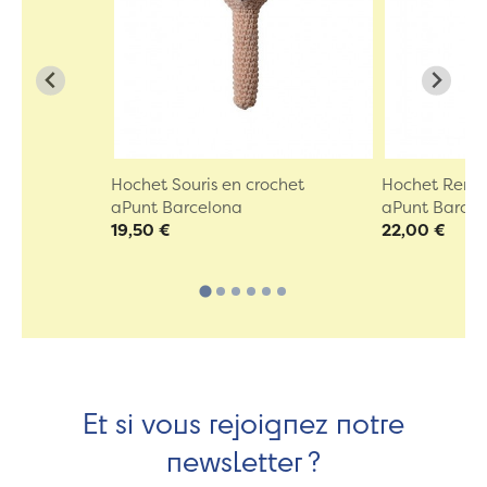
Hochet Souris en crochet
Hochet Renar
aPunt Barcelona
aPunt Barce
19,50 €
22,00 €
Et si vous rejoignez notre
newsletter ?