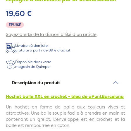
19,60 €
EPUISÉ
Soyez alerté de la disponibilité d’un article
Livraison à domicile :
gratuite à partir de 89 € d'achat
Disponible dans votre
magasin de Quimper
Description du produit
Hochet balle XXL en crochet - bleu de
aPuntBarcelona
Un hochet en forme de balle aux couleurs vives et
attractives. Une balle souple facile à prendre en main et
contenant un grelot. L'enveloppe est en crochet et la
balle est rembourrée en coton.