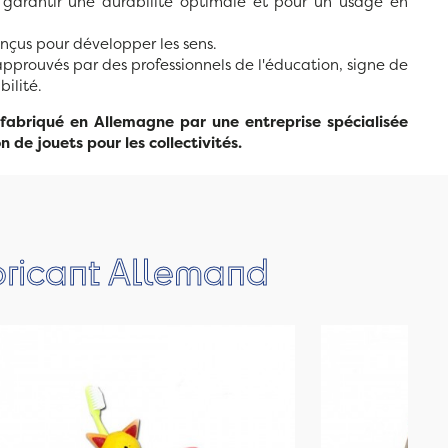
 garantir une durabilité optimale et pour un usage en
nçus pour développer les sens.
approuvés par des professionnels de l'éducation, signe de
ilité.
 fabriqué en Allemagne par une entreprise spécialisée
n de jouets pour les collectivités.
bricant Allemand