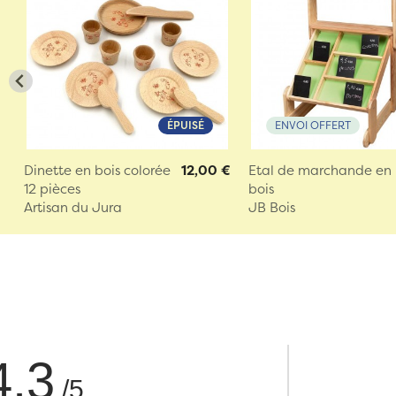
ÉPUISÉ
ENVOI OFFERT
Dinette en bois colorée
12,00 €
Etal de marchande en
12 pièces
bois
Artisan du Jura
JB Bois
4.3
/5