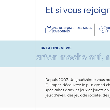
Et si vous rejoig
PAS DE SPAM ET DES MAILS
D
RAISONNÉS
F
BREAKING NEWS
 carton moche oui, mais rem
Depuis 2007, Jeujouéthique vous pro
Quimper, découvrez le plus grand cho
spécialisés dans les jeux et jouets e
jeux d'éveil, des jeux de société, des 