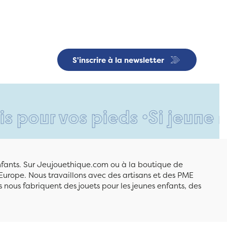
S'inscrire à la newsletter
vos pieds •
Si jeune et déjà 
enfants. Sur Jeujouethique.com ou à la boutique de
Europe. Nous travaillons avec des artisans et des PME
 nous fabriquent des jouets pour les jeunes enfants, des