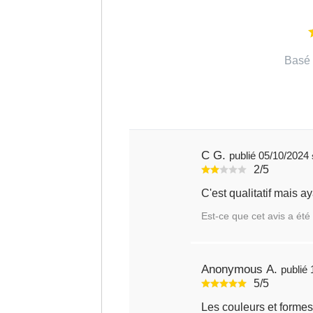
Basé 
C G.
publié 05/10/2024
2/5
C'est qualitatif mais 
Est-ce que cet avis a été 
Anonymous A.
5/5
Les couleurs et formes