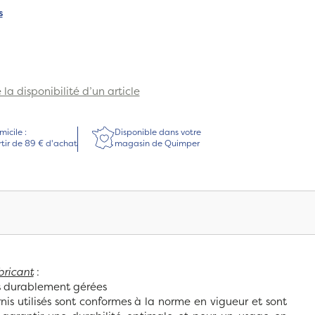
s
la disponibilité d’un article
micile :
Disponible dans votre
rtir de 89 € d'achat
magasin de Quimper
bricant
:
ts durablement gérées
nis utilisés sont conformes à la norme en vigueur et sont