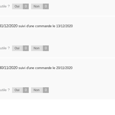
utile ?
0
0
Oui
Non
publié 31/12/2020
suivi d'une commande le 13/12/2020
utile ?
0
0
Oui
Non
publié 30/11/2020
suivi d'une commande le 20/11/2020
utile ?
0
0
Oui
Non