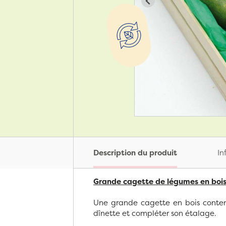
Description du produit
In
Grande cagette de légumes en boi
Une grande cagette en bois conten
dînette et compléter son étalage.