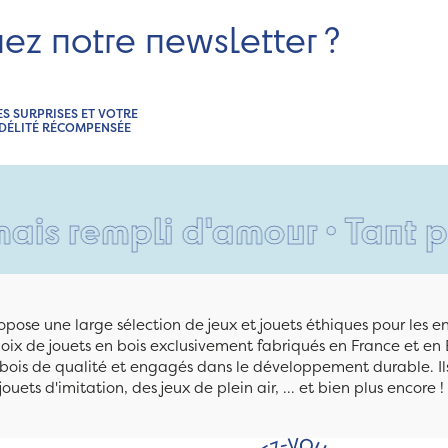
nez notre newsletter ?
ES SURPRISES ET VOTRE
IDÉLITÉ RÉCOMPENSÉE
pli d'amour • Tant pis pour 
pose une large sélection de jeux et jouets éthiques pour les 
ix de jouets en bois exclusivement fabriqués en France et en 
n bois de qualité et engagés dans le développement durable. Ils
jouets d'imitation, des jeux de plein air, ... et bien plus encore !