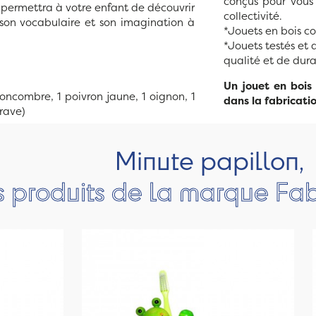
conçus pour vous
 permettra à votre enfant de découvrir
collectivité.
on vocabulaire et son imagination à
*Jouets en bois co
*Jouets testés et 
qualité et de durab
Un jouet en bois
oncombre, 1 poivron jaune, 1 oignon, 1
dans la fabricatio
-rave)
Minute papillon,
s produits de la marque Fa