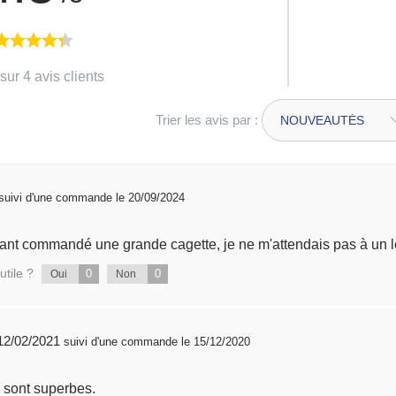
sur 4 avis clients
Trier les avis par :
suivi d'une commande le 20/09/2024
ayant commandé une grande cagette, je ne m'attendais pas à un lot
utile ?
0
0
Oui
Non
publié 12/02/2021
suivi d'une commande le 15/12/2020
 sont superbes.