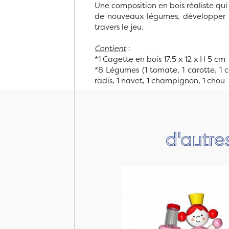
Une composition en bois réaliste qui
de nouveaux légumes, développer s
travers le jeu.
Contient
:
*1 Cagette en bois 17.5 x 12 x H 5 cm
*8 Légumes (1 tomate, 1 carotte, 1 c
radis, 1 navet, 1 champignon, 1 chou
d'autre