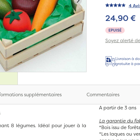
4 Avi
24,90 €
EPUISÉ
Soyez alerté de 
Livraison à do
gratuite à pa
formations supplémentaires
Commentaires
A partir de 3 ans
s
La garantie du fa
ant 8 légumes. Idéal pour jouer à la
*Bois issu de forê
*Les laques ou ver