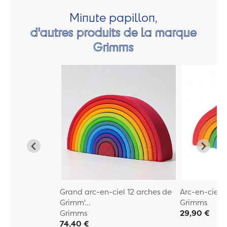
Minute papillon,
d'autres produits de la marque
Grimms
Grand arc-en-ciel 12 arches de
Arc-en-ciel
Grimm'...
Grimms
Grimms
29,90 €
74,40 €