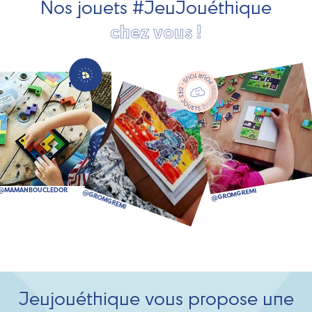
Nos jouets #JeuJouéthique
chez vous !
Jeujouéthique vous propose une