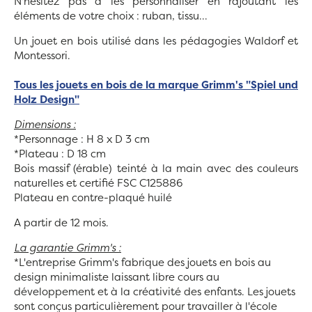
N'hésitez pas à les personnaliser en rajoutant les
éléments de votre choix : ruban, tissu...
Un jouet en bois utilisé dans les pédagogies Waldorf et
Montessori.
Tous les jouets en bois de la marque Grimm's "Spiel und
Holz Design"
Dimensions :
*Personnage : H 8 x D 3 cm
*Plateau : D 18 cm
Bois massif (érable) teinté à la main avec des couleurs
naturelles et certifié FSC C125886
Plateau en contre-plaqué huilé
A partir de 12 mois.
La garantie Grimm's :
*L'entreprise Grimm's fabrique des jouets en bois au
design minimaliste laissant libre cours au
développement et à la créativité des enfants. Les jouets
sont conçus particulièrement pour travailler à l'école