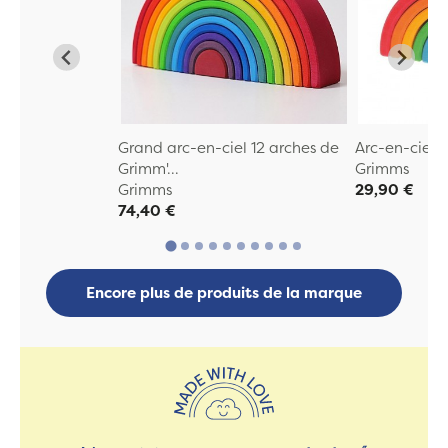
Grand arc-en-ciel 12 arches de
Arc-en-ciel
Grimm'...
Grimms
Grimms
29,90 €
74,40 €
Encore plus de produits de la marque