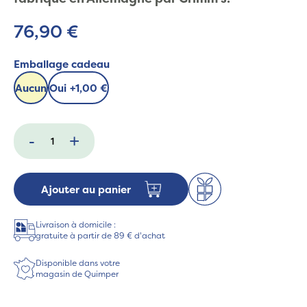
76,90 €
Emballage cadeau
Aucun
Oui
+
1,00 €
-
+
Ajouter au panier
Livraison à domicile :
gratuite à partir de 89 € d'achat
Disponible dans votre
magasin de Quimper