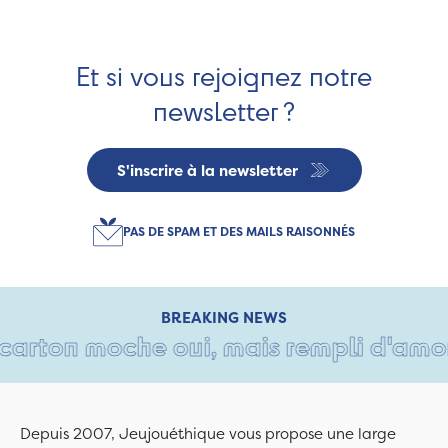
Et si vous rejoignez notre
newsletter ?
S'inscrire à la newsletter
PAS DE SPAM ET DES MAILS RAISONNÉS
BREAKING NEWS
arton moche oui, mais rempli d'amour •
Depuis 2007, Jeujouéthique vous propose une large