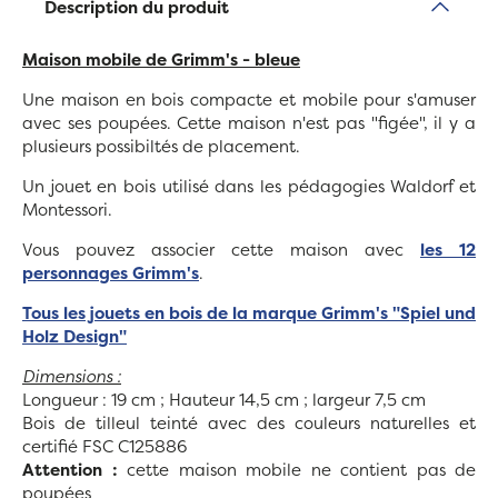
Description du produit
Maison mobile de Grimm's - bleue
Une maison en bois compacte et mobile pour s'amuser
avec ses poupées. Cette maison n'est pas "figée", il y a
plusieurs possibiltés de placement.
Un jouet en bois utilisé dans les pédagogies Waldorf et
Montessori.
Vous pouvez associer cette maison avec
les 12
personnages Grimm's
.
Tous les jouets en bois de la marque Grimm's "Spiel und
Holz Design"
Dimensions :
Longueur : 19 cm ; Hauteur 14,5 cm ; largeur 7,5 cm
Bois de tilleul teinté avec des couleurs naturelles et
certifié FSC C125886
Attention :
cette maison mobile ne contient pas de
poupées