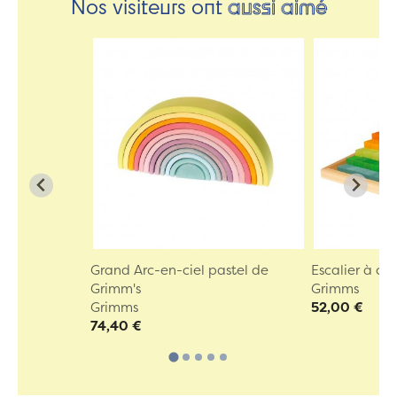
Nos visiteurs ont
aussi aimé
Grand Arc-en-ciel pastel de
Escalier à c
Grimm's
Grimms
Grimms
52,00 €
74,40 €