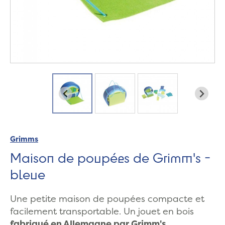
Grimms
Maison de poupées de Grimm's -
bleue
Une petite maison de poupées compacte et
facilement transportable. Un jouet en bois
fabriqué en Allemagne par Grimm's.