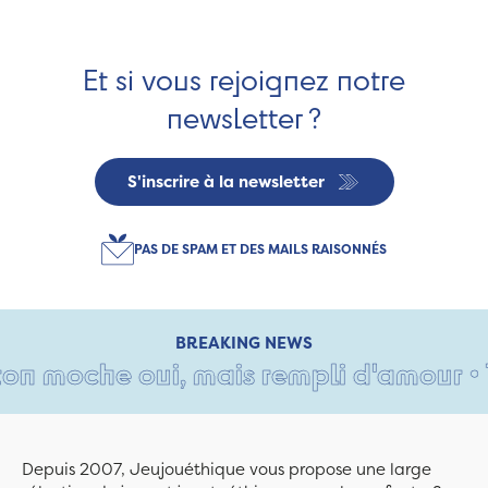
Et si vous rejoignez notre
newsletter ?
S'inscrire à la newsletter
PAS DE SPAM ET DES MAILS RAISONNÉS
BREAKING NEWS
n moche oui, mais rempli d'amour • Tan
Depuis 2007, Jeujouéthique vous propose une large