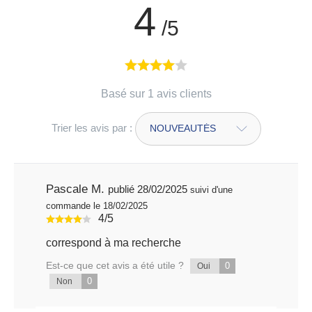
4
/5
Basé sur 1 avis clients
Trier les avis par :
Pascale M.
publié 28/02/2025
suivi d'une
commande le 18/02/2025
4/5
correspond à ma recherche
Est-ce que cet avis a été utile ?
0
Oui
0
Non