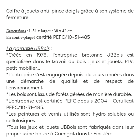
Coffre à jouets anti-pince doigts grâce à son système de
fermeture.
Dimensions
: L 51 x largeur 38 x 42 cm
certifié PEFC/10-31-485
En contre-plaqué
La garantie JBBois
:
*Créée en 1978, l'entreprise bretonne JBBois est
spécialisée dans le travail du bois : jeux et jouets, PLV,
petit mobilier...
*L'entreprise s'est engagée depuis plusieurs années dans
une démarche de qualité et de respect de
l'environnement.
*Les bois sont issus de forêts gérées de manière durable.
*L'entreprise est certifiée PEFC depuis 2004 -
Certificat
PEFC/10-31-485.
*Les peintures et vernis utilisés sont hydro solubles ou
cellulosiques.
*Tous les jeux et jouets JBBois sont fabriqués dans leur
propre usine basée à Guengat dans le Finistère.