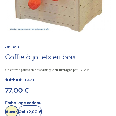
JB Bois
Coffre à jouets en bois
Un coffre à jouets en bois
fabriqué en Bretagne
par JB Bois.
1 Avis
77,00 €
Emballage cadeau
Aucun
Oui
+
2,00 €