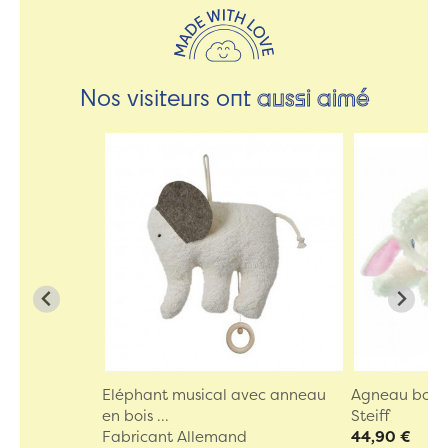
Nos visiteurs ont
aussi aimé
Eléphant musical avec anneau
Agneau boît
en bois ...
Steiff
Fabricant Allemand
44,90 €