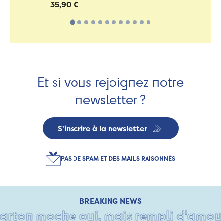
35,90 €
Et si vous rejoignez notre
newsletter ?
S'inscrire à la newsletter
PAS DE SPAM ET DES MAILS RAISONNÉS
BREAKING NEWS
rton moche oui, mais rempli d'amour • 