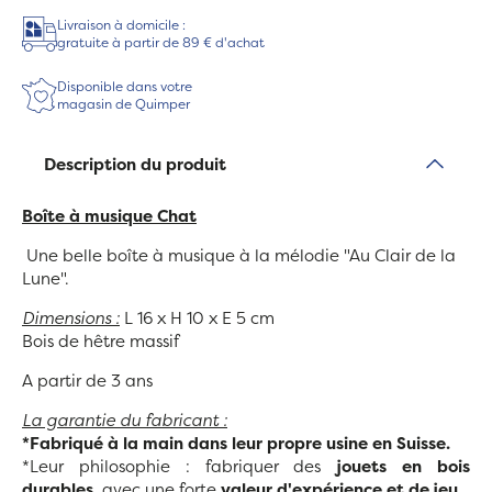
Livraison à domicile :
gratuite à partir de 89 € d'achat
Disponible dans votre
magasin de Quimper
Description du produit
Boîte à musique Chat
Une belle boîte à musique à la mélodie "Au Clair de la
Lune".
Dimensions :
L 16 x H 10 x E 5 cm
Bois de hêtre massif
A partir de 3 ans
La garantie du fabricant :
*Fabriqué à la main dans leur propre usine en Suisse.
*Leur philosophie : fabriquer des
jouets en bois
durables
, avec une forte
valeur d'expérience et de jeu.