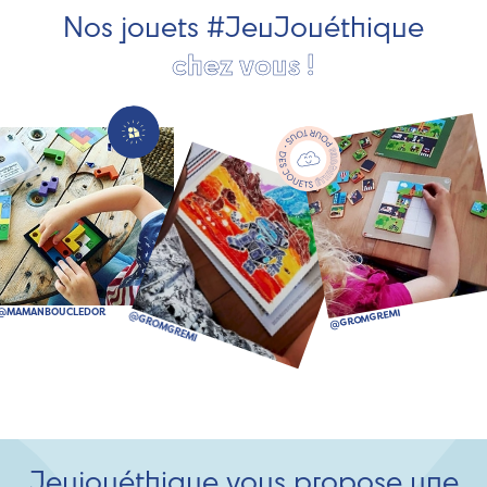
Nos jouets #JeuJouéthique
chez vous !
Jeujouéthique vous propose une