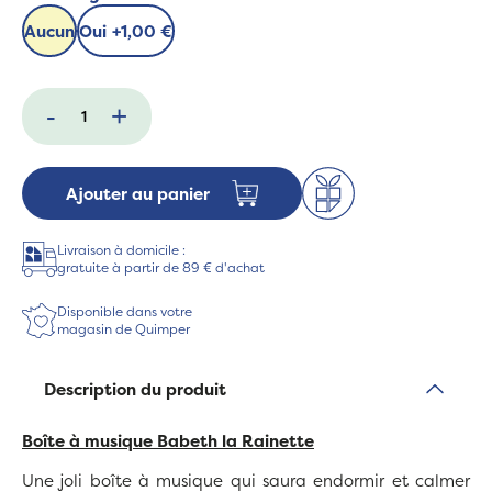
Aucun
Oui
+
1,00 €
-
+
Ajouter au panier
Livraison à domicile :
gratuite à partir de 89 € d'achat
Disponible dans votre
magasin de Quimper
Description du produit
Boîte à musique Babeth la Rainette
Une joli boîte à musique qui saura endormir et calmer