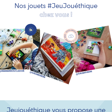
Nos jouets #JeuJouéthique
chez vous !
Jeujouéthique vous propose une