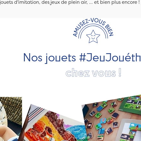
jouets d'imitation, des jeux de plein air, ... et bien plus encore !
Nos jouets #JeuJouét
chez vous !