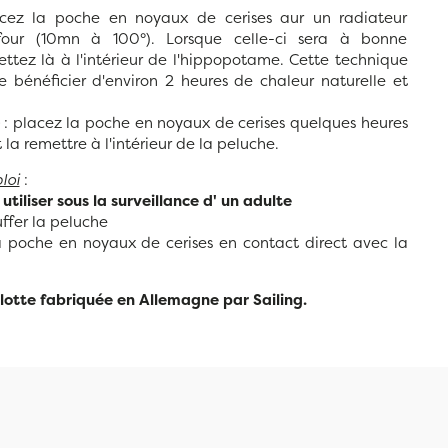
cez la poche en noyaux de cerises aur un radiateur
four (10mn à 100°). Lorsque celle-ci sera à bonne
ttez là à l'intérieur de l'hippopotame. Cette technique
 bénéficier d'environ 2 heures de chaleur naturelle et
: placez la poche en noyaux de cerises quelques heures
 la remettre à l'intérieur de la peluche.
loi
:
utiliser sous la surveillance d' un adulte
ffer la peluche
 poche en noyaux de cerises en contact direct avec la
lotte fabriquée en Allemagne par Sailing.