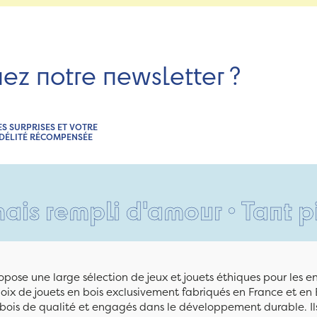
nez notre newsletter ?
ES SURPRISES ET VOTRE
IDÉLITÉ RÉCOMPENSÉE
pli d'amour • Tant pis pour
pose une large sélection de jeux et jouets éthiques pour les 
ix de jouets en bois exclusivement fabriqués en France et en 
n bois de qualité et engagés dans le développement durable. Ils