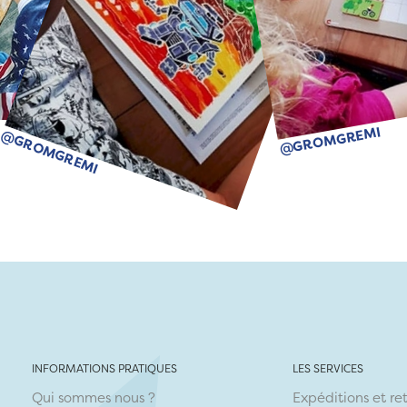
@GROMGREMI
@GROMGREMI
INFORMATIONS PRATIQUES
LES SERVICES
Qui sommes nous ?
Expéditions et re