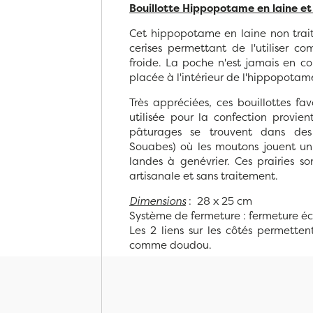
Bouillotte Hippopotame en laine et
Cet hippopotame en laine non trai
cerises permettant de l'utiliser 
froide. La poche n'est jamais en co
placée à l'intérieur de l'hippopotam
Très appréciées, ces bouillottes fa
utilisée pour la confection provie
pâturages se trouvent dans des 
Souabes) où les moutons jouent un
landes à genévrier. Ces prairies so
artisanale et sans traitement.
Dimensions
: 28 x 25 cm
Système de fermeture : fermeture éc
Les 2 liens sur les côtés permettent
comme doudou.