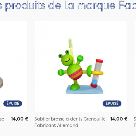
s produits de la marque Fa
ÉPUISÉ
ÉPUISÉ
se
14,00 €
Sablier brosse à dents Grenouille
14,00 €
S
Fabricant Allemand
F