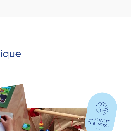
hique