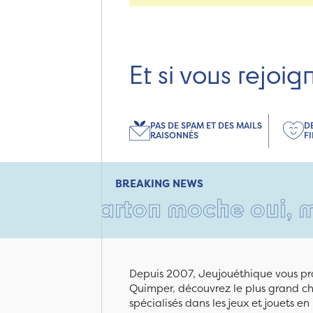
Et si vous rejoig
PAS DE SPAM ET DES MAILS
D
RAISONNÉS
F
BREAKING NEWS
n carton moche oui, mais rem
Depuis 2007, Jeujouéthique vous pro
Quimper, découvrez le plus grand cho
spécialisés dans les jeux et jouets e