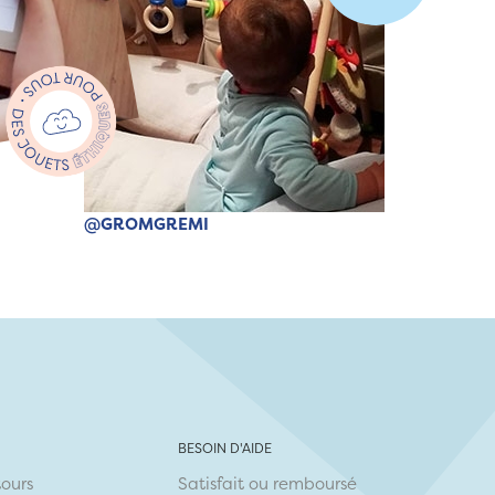
@GROMGREMI
BESOIN D'AIDE
tours
Satisfait ou remboursé