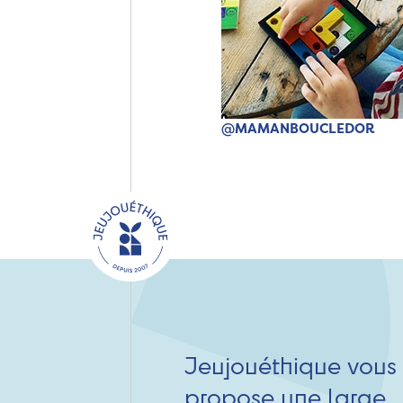
@MAMANBOUCLEDOR
Jeujouéthique vous
propose une large