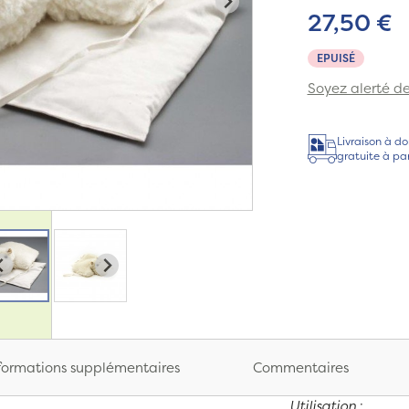
27,50 €
EPUISÉ
Soyez alerté de 
Livraison à do
gratuite à pa
formations supplémentaires
Commentaires
Utilisation
: