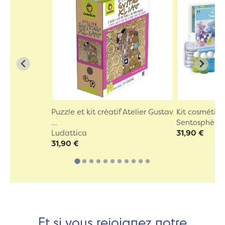
Puzzle et kit créatif Atelier Gustav
Kit cosmétiq
...
Sentosphère
Ludattica
31,90 €
31,90 €
Et si vous rejoignez notre