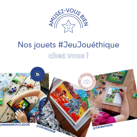
travaillons avec des artisans et des PME spécialisés dans
les jeux et jouets en bois de qualité et engagés dans le
développement durable. Ils nous fabriquent des jouets
pour les jeunes enfants, des jeux d'éveil, des jeux de
société, des jouets d'imitation, des jeux de plein air, ... et
bien plus encore !
Nos jouets #JeuJouéthique
chez vous !