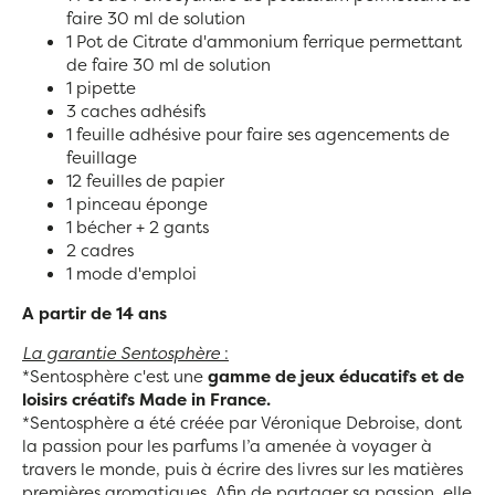
faire 30 ml de solution
1 Pot de Citrate d'ammonium ferrique permettant
de faire 30 ml de solution
1 pipette
3 caches adhésifs
1 feuille adhésive pour faire ses agencements de
feuillage
12 feuilles de papier
1 pinceau éponge
1 bécher + 2 gants
2 cadres
1 mode d'emploi
A partir de 14 ans
La garantie Sentosphère
:
*Sentosphère c'est une
gamme de jeux éducatifs et de
loisirs créatifs Made in France.
*Sentosphère a été créée par Véronique Debroise, dont
la passion pour les parfums l’a amenée à voyager à
travers le monde, puis à écrire des livres sur les matières
premières aromatiques. Afin de partager sa passion, elle