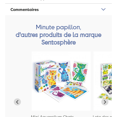
Commentaires
Minute papillon,
d'autres produits de la marque
Sentosphère
Mini Aquarellum Chats
Loto des ode