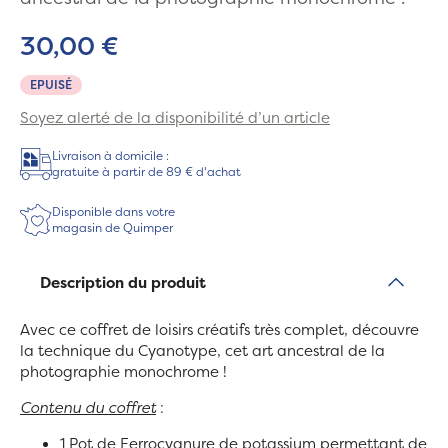
30,00 €
EPUISÉ
Soyez alerté de la disponibilité d’un article
Livraison à domicile :
gratuite à partir de 89 € d'achat
Disponible dans votre
magasin de Quimper
Description du produit
Avec ce coffret de loisirs créatifs très complet, découvre
la technique du Cyanotype, cet art ancestral de la
photographie monochrome !
Contenu du coffret
:
1 Pot de Ferrocyanure de potassium permettant de