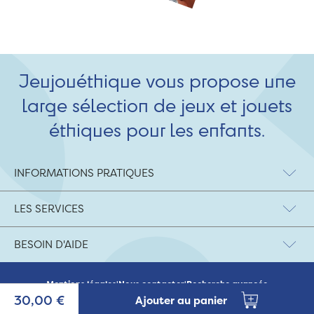
Jeujouéthique vous propose une
large sélection de jeux et jouets
éthiques pour les enfants.
INFORMATIONS PRATIQUES
LES SERVICES
BESOIN D'AIDE
Mentions légales
|
Nous contacter
|
Recherche avancée
© 2026 Jeujouethique.com - création UX/UI :
Agence Hypersthène
30,00 €
Ajouter au panier