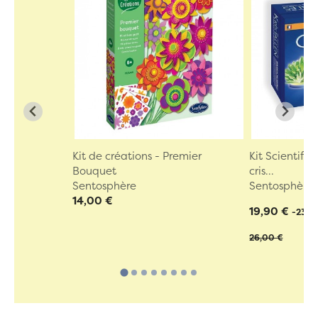
Kit de créations - Premier
Kit Scientifi
Bouquet
cris...
Sentosphère
Sentosphère
14,00 €
19,90 €
-23%
26,00 €