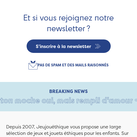
Et si vous rejoignez notre
newsletter ?
S'inscrire à la newsletter
PAS DE SPAM ET DES MAILS RAISONNÉS
BREAKING NEWS
n moche oui, mais rempli d'amour • Ta
Depuis 2007, Jeujouéthique vous propose une large
sélection de jeux et jouets éthiques pour les enfants. Sur