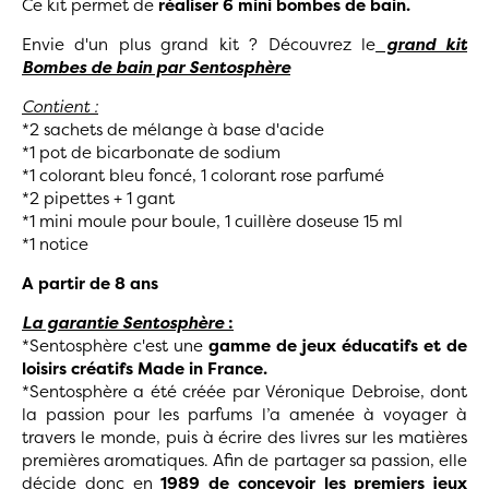
Ce kit permet de
réaliser 6 mini bombes de bain.
Envie d'un plus grand kit ? Découvrez le
grand kit
Bombes de bain par Sentosphère
Contient :
*2 sachets de mélange à base d'acide
*1 pot de bicarbonate de sodium
*1 colorant bleu foncé, 1 colorant rose parfumé
*2 pipettes + 1 gant
*1 mini moule pour boule, 1 cuillère doseuse 15 ml
*1 notice
A partir de 8 ans
La garantie Sentosphère
:
*Sentosphère c'est une
gamme de jeux éducatifs et de
loisirs créatifs Made in France.
*Sentosphère a été créée par Véronique Debroise, dont
la passion pour les parfums l’a amenée à voyager à
travers le monde, puis à écrire des livres sur les matières
premières aromatiques. Afin de partager sa passion, elle
décide donc en
1989 de concevoir les premiers jeux