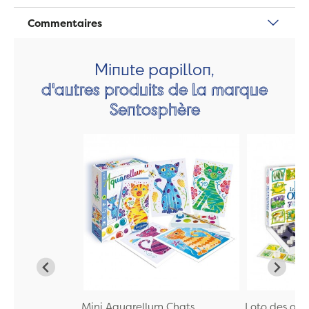
Commentaires
Minute papillon,
d'autres produits de la marque
Sentosphère
Mini Aquarellum Chats
Loto des ode