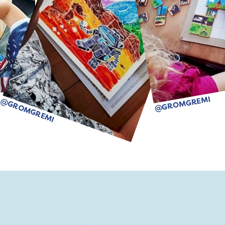
@GROMGREMI
@GROMGREMI