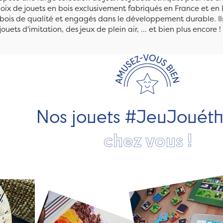
ix de jouets en bois exclusivement fabriqués en France et en 
n bois de qualité et engagés dans le développement durable. Ils
jouets d'imitation, des jeux de plein air, ... et bien plus encore !
Nos jouets #JeuJouét
chez vous !