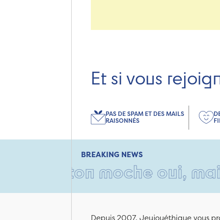
Et si vous rejoig
PAS DE SPAM ET DES MAILS
D
RAISONNÉS
F
BREAKING NEWS
carton moche oui, mais rempl
Depuis 2007, Jeujouéthique vous pro