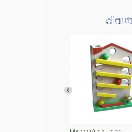
d'aut
Toboggan à billes coloré