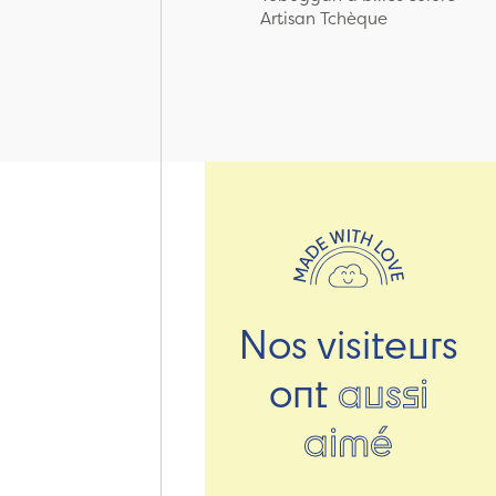
Artisan Tchèque
Nos visiteurs
ont
aussi
aimé