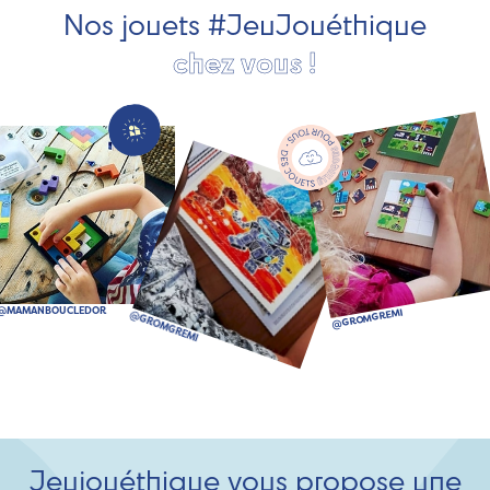
Nos jouets #JeuJouéthique
chez vous !
Jeujouéthique vous propose une