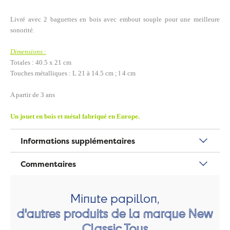
Livré avec 2 baguettes en bois avec embout souple pour une meilleure
sonorité.
Dimensions
:
Totales : 40.5 x 21 cm
Touches métalliques : L 21 à 14.5 cm ; l 4 cm
A partir de 3 ans
Un jouet en bois et métal fabriqué en Europe.
Informations supplémentaires
Commentaires
Minute papillon,
d'autres produits de la marque New
Classic Toys