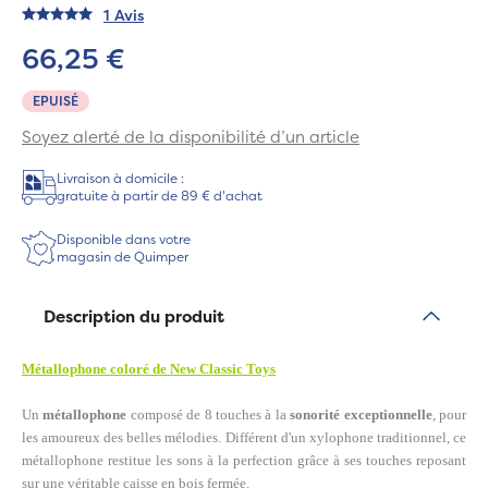
1 Avis
66,25 €
EPUISÉ
Soyez alerté de la disponibilité d’un article
Livraison à domicile :
gratuite à partir de 89 € d'achat
Disponible dans votre
magasin de Quimper
Description du produit
Métallophone coloré de New Classic Toys
Un
métallophone
composé de 8 touches à la
sonorité exceptionnelle
, pour
les amoureux des belles mélodies. Différent d'un xylophone traditionnel, ce
métallophone restitue les sons à la perfection grâce à ses touches reposant
sur une véritable caisse en bois fermée.