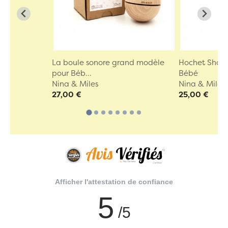
La boule sonore grand modèle
Hochet Shake
pour Béb...
Bébé
Nina & Miles
Nina & Miles
27,00 €
25,00 €
Afficher l'attestation de confiance
5
/5