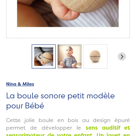
Nina & Miles
La boule sonore petit modèle
pour Bébé
Cette jolie boule en bois au design épuré
permet de développer le
sens auditif et
sensorimoteur de votre enfant
.
Un jouet en