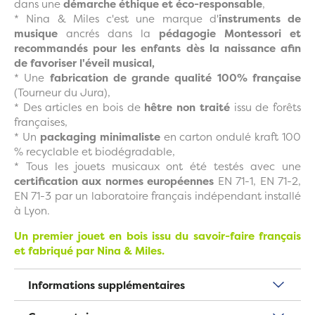
dans une
démarche éthique et éco-responsable
,
* Nina & Miles c'est une marque d'
instruments de
musique
ancrés dans la
pédagogie Montessori et
recommandés pour les enfants dès la naissance afin
de favoriser l'éveil musical,
* Une
fabrication de grande qualité 100% française
(Tourneur du Jura),
* Des articles en bois de
hêtre non traité
issu de forêts
françaises,
* Un
packaging minimaliste
en carton ondulé kraft 100
% recyclable et biodégradable,
* Tous les jouets musicaux ont été testés avec une
c
ertification aux normes européennes
EN 71-1, EN 71-2,
EN 71-3 par un laboratoire français indépendant installé
à Lyon.
Un premier jouet en bois issu du savoir-faire français
et fabriqué par Nina & Miles.
Informations supplémentaires