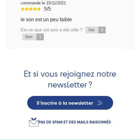
commande le 15/11/2021
5/5
le son est un peu faible
Est-ce que cet avis a été utile ?
0
Oui
1
Non
Et si vous rejoignez notre
newsletter ?
S'inscrire à la newsletter
PAS DE SPAM ET DES MAILS RAISONNÉS