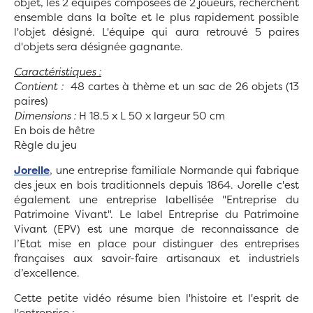
objet, les 2 équipes composées de 2 joueurs, recherchent
ensemble dans la boîte et le plus rapidement possible
l'objet désigné. L'équipe qui aura retrouvé 5 paires
d'objets sera désignée gagnante.
Caractéristiques :
Contient :
48 cartes à thème et un sac de 26 objets (13
paires)
Dimensions :
H 18.5 x L 50 x largeur 50 cm
En bois de hêtre
Règle du jeu
Jorelle
, une entreprise familiale Normande qui fabrique
des jeux en bois traditionnels depuis 1864. Jorelle c'est
également une entreprise labellisée "Entreprise du
Patrimoine Vivant".
Le label Entreprise du Patrimoine
Vivant (EPV) est une marque de reconnaissance de
l’Etat mise en place pour distinguer des entreprises
françaises aux savoir-faire artisanaux et industriels
d’excellence.
Cette petite vidéo résume bien l'histoire et l'esprit de
l'entreprise :