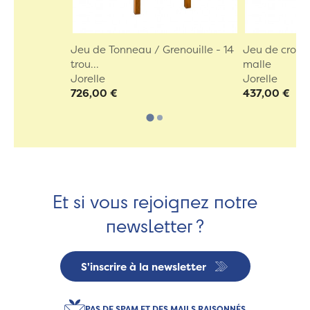
Jeu de Tonneau / Grenouille - 14
Jeu de croqu
trou...
malle
Jorelle
Jorelle
726,00 €
437,00 €
Et si vous rejoignez notre
newsletter ?
S'inscrire à la newsletter
PAS DE SPAM ET DES MAILS RAISONNÉS