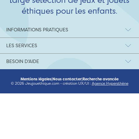
éthiques pour les enfants.
INFORMATIONS PRATIQUES
LES SERVICES
BESOIN D'AIDE
Mentions légales
|
Nous contacter
|
Recherche avancée
© 2026 Jeujouethique.com - création UX/UI :
Agence Hypersthène