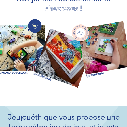
chez vous !
Jeujouéthique vous propose une
large sélection de jeux et jouets