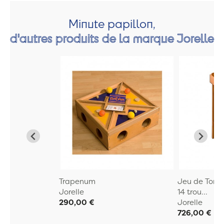
Minute papillon,
d'autres produits de la marque Jorelle
Trapenum
Jeu de Tonne
Jorelle
14 trou...
290,00 €
Jorelle
726,00 €