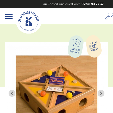
Un Conseil, une question ?
02 98 94 77 37
Zoom