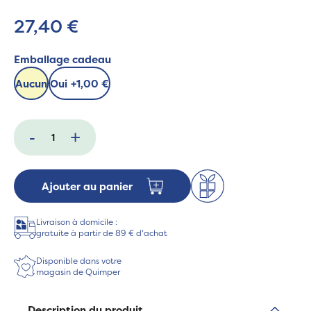
27,40 €
Emballage cadeau
Aucun
Oui
+
1,00 €
-
+
Ajouter au panier
Livraison à domicile :
gratuite à partir de 89 € d'achat
Disponible dans votre
magasin de Quimper
Description du produit