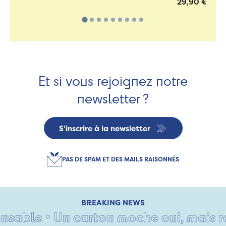
29,90 €
Et si vous rejoignez notre
newsletter ?
S'inscrire à la newsletter
PAS DE SPAM ET DES MAILS RAISONNÉS
BREAKING NEWS
sable • Un carton moche oui, mais remp