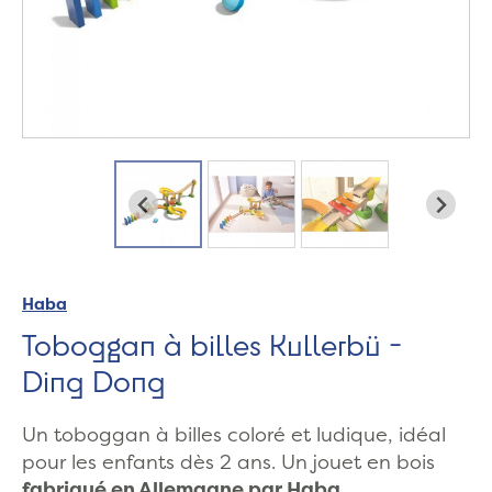
Haba
Toboggan à billes Kullerbü -
Ding Dong
Un toboggan à billes coloré et ludique, idéal
pour les enfants dès 2 ans. Un jouet en bois
fabriqué en Allemagne par Haba.