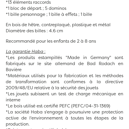
*13 éléments raccords
*1 bloc de départ ; 5 dominos
*1 bille personnage ; 1 bille à effets ; 1 bille
En bois de hêtre, contreplaqué, plastique et métal
Diamètre des billes : 4.6 cm
Recommandé pour les enfants de 2 à 8 ans
La garantie Haba
:
*Les produits estampillés "Made in Germany" sont
fabriqués sur le site allemand de Bad Rodach en
Bavière
*Matériaux utilisés pour la fabrication et les méthodes
de transformation sont conformes à la directive
2009/48/EU relative à la sécurité des jouets
*Les jouets subissent un test de charge mécanique en
interne
*Le bois utilisé est certifié PEFC (PEFC/04-31-1369)
*La société Haba s'engage à poursuivre une protection
active de l'environnement à toutes les étapes de la
production.