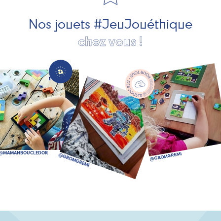
bien plus encore !
Nos jouets #JeuJouéthique
chez vous !