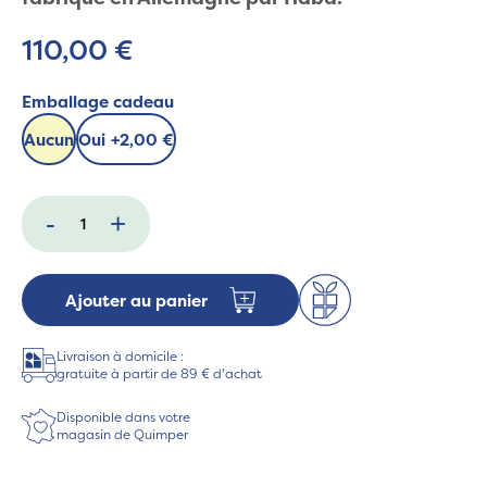
110,00 €
Emballage cadeau
Aucun
Oui
+
2,00 €
-
+
Ajouter au panier
Livraison à domicile :
gratuite à partir de 89 € d'achat
Disponible dans votre
magasin de Quimper