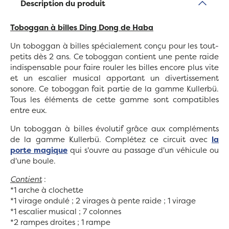
Description du produit
Toboggan à billes Ding Dong de Haba
Un toboggan à billes spécialement conçu pour les tout-
petits dès 2 ans. Ce toboggan contient une pente raide
indispensable pour faire rouler les billes encore plus vite
et un escalier musical apportant un divertissement
sonore. Ce toboggan fait partie de la gamme Kullerbü.
Tous les éléments de cette gamme sont compatibles
entre eux.
Un toboggan à billes évolutif grâce aux compléments
de la gamme Kullerbü.
Complétez ce circuit avec
la
porte magique
qui s'ouvre au passage d'un véhicule ou
d'une boule.
Contient
:
*1 arche à clochette
*1 virage ondulé ; 2 virages à pente raide ; 1 virage
*1 escalier musical ; 7 colonnes
*2 rampes droites ; 1 rampe