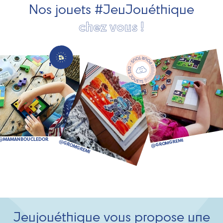
Nos jouets #JeuJouéthique
chez vous !
Jeujouéthique vous propose une