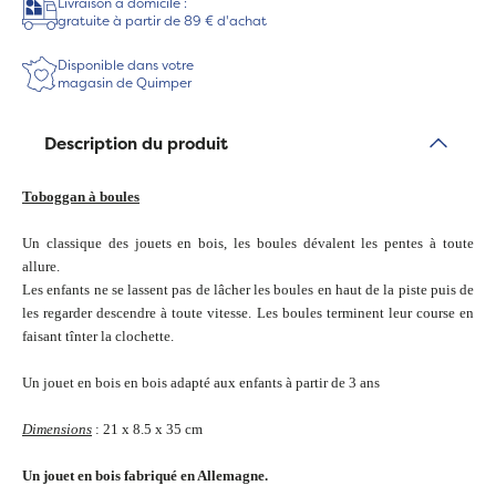
Livraison à domicile :
gratuite à partir de 89 € d'achat
Disponible dans votre
magasin de Quimper
Description du produit
Toboggan à boules
Un classique des jouets en bois, les boules dévalent les pentes à toute
allure.
Les enfants ne se lassent pas de lâcher les boules en haut de la piste puis de
les regarder descendre à toute vitesse. Les boules terminent leur course en
faisant tînter la clochette.
Un jouet en bois en bois adapté aux enfants à partir de 3 ans
Dimensions
: 21 x 8.5 x 35 cm
Un jouet en bois
fabriqué en Allemagne.