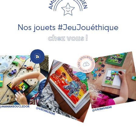
pour les jeunes enfants, des jeux d'éveil, des jeux de
société, des jouets d'imitation, des jeux de plein air, ... et
bien plus encore !
Nos jouets #JeuJouéthique
chez vous !