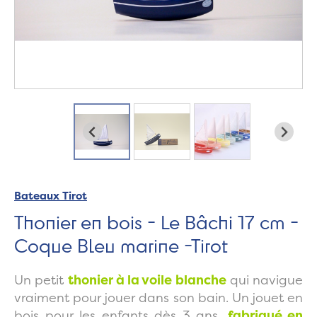
Bateaux Tirot
Thonier en bois - Le Bâchi 17 cm -
Coque Bleu marine -Tirot
Un petit
thonier à la voile blanche
qui navigue
vraiment pour jouer dans son bain. Un jouet en
bois pour les enfants dès 3 ans,
fabriqué en