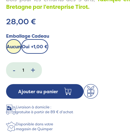
Bretagne par l'entreprise Tirot.
28,00 €
Emballage Cadeau
Aucun
Oui
+
1,00 €
-
+
Ajouter au panier
Livraison à domicile :
gratuite à partir de 89 € d'achat
Disponible dans votre
magasin de Quimper