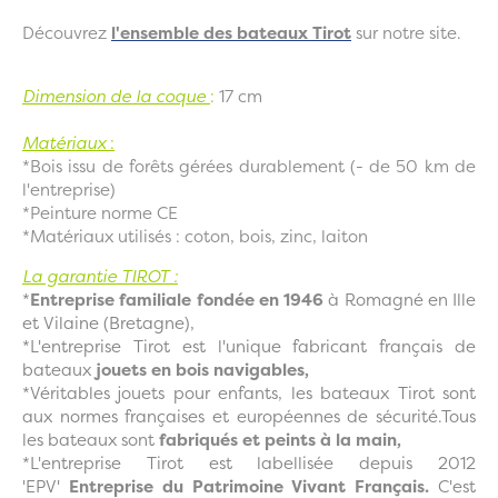
Découvrez
l'ensemble des bateaux Tirot
sur notre site.
Dimension de la coque
:
17 cm
Matériaux
:
*Bois issu de forêts gérées durablement (- de 50 km de
l'entreprise)
*Peinture norme CE
*Matériaux utilisés : coton, bois, zinc, laiton
La garantie TIROT :
*
Entreprise familiale fondée en 1946
à Romagné en Ille
et Vilaine (Bretagne),
*L'entreprise Tirot est l'unique fabricant français de
bateaux
jouets en bois navigables,
*Véritables jouets pour enfants, les bateaux Tirot sont
aux normes françaises et européennes de sécurité.Tous
les bateaux sont
fabriqués et peints à la main,
*L'entreprise Tirot est labellisée depuis 2012
'EPV'
Entreprise du Patrimoine Vivant Français.
C'est