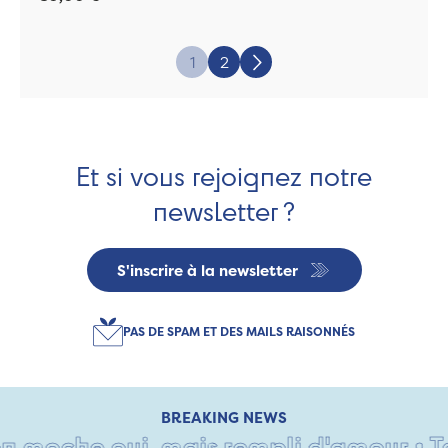
Page:
1
2
Suivant
Et si vous rejoignez notre
newsletter ?
S'inscrire à la newsletter
PAS DE SPAM ET DES MAILS RAISONNÉS
BREAKING NEWS
oche oui, mais rempli d'amour • Tant p