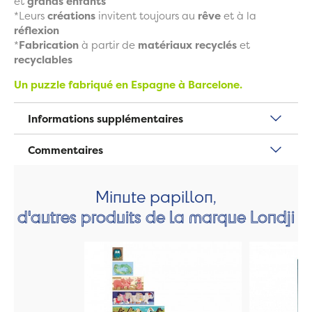
et
grands
enfants
*Leurs
créations
invitent toujours au
rêve
et à la
réflexion
*
Fabrication
à partir de
matériaux recyclés
et
recyclables
Un puzzle fabriqué en Espagne à Barcelone.
Informations supplémentaires
Commentaires
Minute papillon,
d'autres produits de la marque Londji