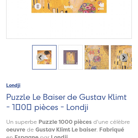
Londji
Puzzle Le Baiser de Gustav Klimt
- 1000 pièces - Londji
Un superbe
Puzzle 1000 pièces
d'une célèbre
oeuvre
de
Gustav Klimt Le baiser
.
Fabriqué
en
Espagne
par
Londji
.