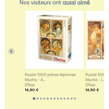
Nos visiteurs ont
aussi aimé
Puzzle 1000 pièces Alphonse
Puzzle 1000 
Mucha - A...
Mucha - L...
DToys
DToys
14,90 €
14,90 €