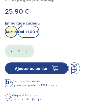
25,90 €
Emballage cadeau
Aucun
Oui
+
1,00 €
-
+
Ajouter au panier
Livraison à domicile :
gratuite à partir de 89 € d'achat
Disponible dans votre
magasin de Quimper