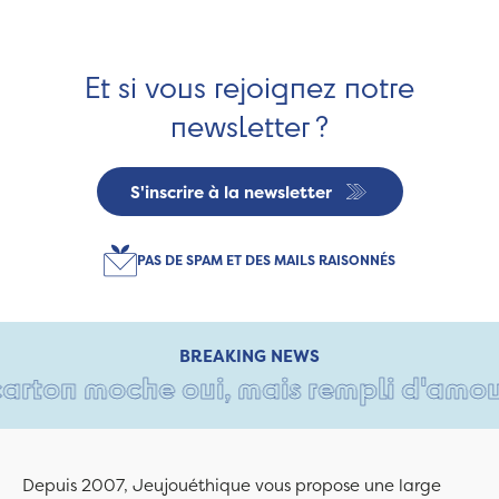
Et si vous rejoignez notre
newsletter ?
S'inscrire à la newsletter
PAS DE SPAM ET DES MAILS RAISONNÉS
BREAKING NEWS
rton moche oui, mais rempli d'amour • 
Depuis 2007, Jeujouéthique vous propose une large