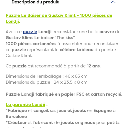
Description du produit
Puzzle Le Baiser de Gustav Klimt - 1000 pièces de
Londji
.
Avec ce
puzzle
Londji
, reconstituer une belle
oeuvre
de
Gustav Klimt Le baiser
"
The kiss
".
1000 pièces cartonnées
à assembler pour reconstituer
ce
puzzle
représentant le
célèbre tableau
du peintre
Gustav Klimt.
Ce
puzzle
est recommandé à partir de
12 ans
.
Dimensions de l'emballage
: 46 x 65 cm
Dimensions du puzzle
: 24 x 23,5 x 8 cm
Puzzle Londji fabriqué en papier FSC
et
carton recyclé
.
La garantie Londji
:
*
Fabrique
et
conçoit
ses
jeux et jouets
en
Espagne
à
Barcelone
*Créateur
et
fabricant
de
jouets originaux
pour
petits