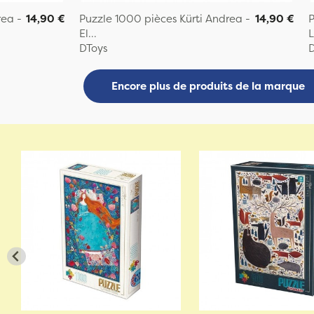
rea -
14,90 €
Puzzle 1000 pièces Kürti Andrea -
14,90 €
P
El...
L
DToys
D
Encore plus de produits de la marque