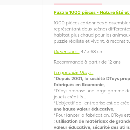
Puzzle 1000 pièces - Nature Été et
1000 pièces cartonnées à assembler 
représentant deux scènes différentes
habitat plus chaud pour les animaux 
puzzle réaliste et vivant, à reconstit
Dimensions :
47 x 68 cm
Recommandé à partir de 12 ans
La garantie Dtoys :
*
Depuis 2001, la société DToys prop
fabriqués en Roumanie,
*DToys propose une large gamme de p
jouets créatifs...
*L'objectif de l'entreprise est de cré
une haute valeur éducative,
*Pour lancer la fabrication, DToys est 
:
utilisation de matériaux de grand
valeur éducative, sécurité des util