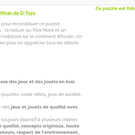
Ce puzzle est fa
 Hiver
de D-Toys
pour reconstituer ce puzzle
 : la nature au Pôle Nord et un
habitant sur le continent Africain. Un
uer pour en apprécier tous les détails.
ose des jeux et des jouets en bois
uzzles, casse-têtes, jeux de société,
er des
jeux et jouets de qualité avec
toujours attentif à plusieurs critères
e qualité, concepts originaux, haute
isateurs, respect de l'environnement.