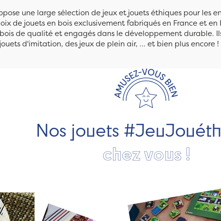
pose une large sélection de jeux et jouets éthiques pour les 
ix de jouets en bois exclusivement fabriqués en France et en 
n bois de qualité et engagés dans le développement durable. Ils
jouets d'imitation, des jeux de plein air, ... et bien plus encore !
Nos jouets #JeuJouét
chez vous !