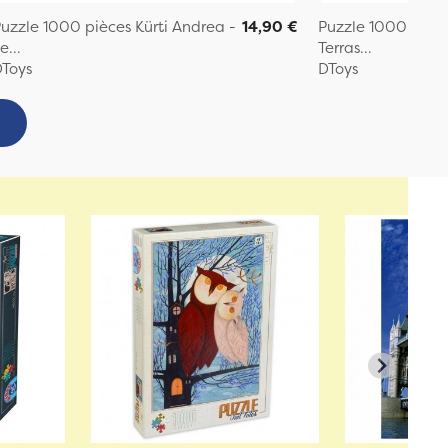
uzzle 1000 pièces Kürti Andrea -
14,90 €
Puzzle 1000 pièc
e...
Terras...
Toys
DToys