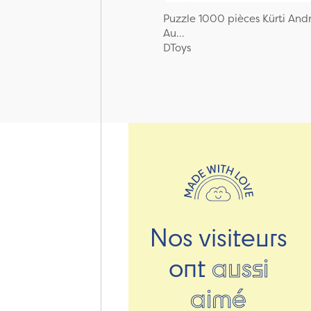
Puzzle 1000 pièces Kürti And
Au...
DToys
Nos visiteurs
ont
aussi
aimé