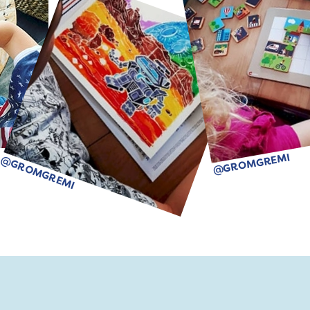
@GROMGREMI
@GROMGREMI