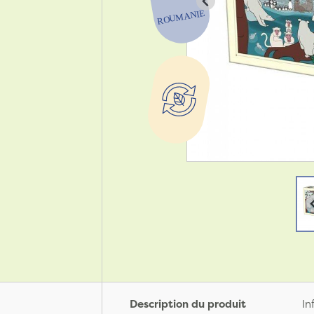
Description du produit
In