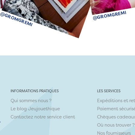
@GROMGREMI
@GROMGREMI
INFORMATIONS PRATIQUES
LES SERVICES
Qui sommes nous ?
Expéditions et re
Le blog Jeujouethique
Paiement sécuris
Contactez notre service client
Chèques cadeau
r
Où nous trouver ?
Nos fournisseurs