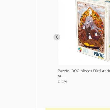
Puzzle 1000 pièces Kürti And
Au...
DToys