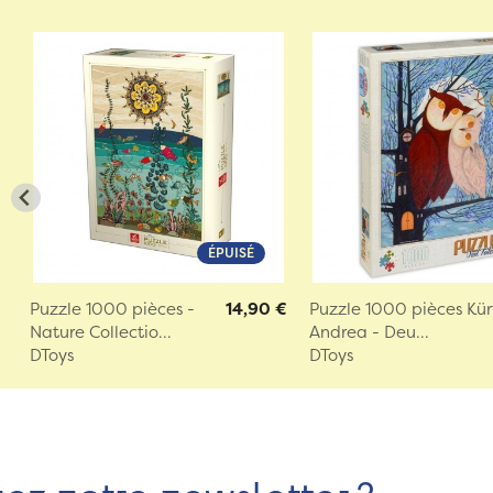
ÉPUISÉ
Puzzle 1000 pièces -
14,90 €
Puzzle 1000 pièces Kür
Nature Collectio...
Andrea - Deu...
DToys
DToys