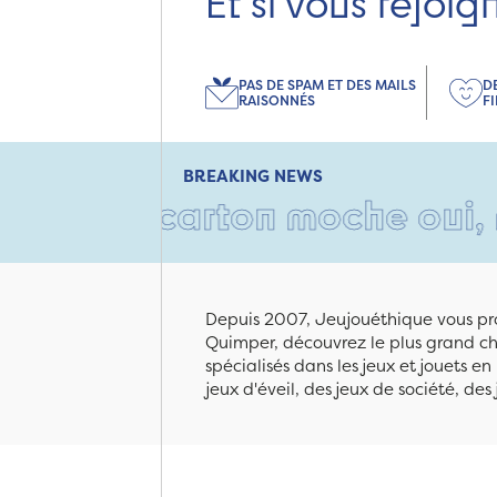
Et si vous rejoig
PAS DE SPAM ET DES MAILS
D
RAISONNÉS
F
BREAKING NEWS
 Un carton moche oui, mais r
Depuis 2007, Jeujouéthique vous pro
Quimper, découvrez le plus grand cho
spécialisés dans les jeux et jouets e
jeux d'éveil, des jeux de société, des 