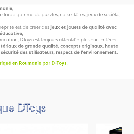
manie,
e large gamme de puzzles, casse-têtes, jeux de société,
treprise est de créer des
jeux et jouets de qualité avec
 éducative,
rication, DToys est toujours attentif à plusieurs critères
atériaux de grande qualité, concepts originaux, haute
 sécurité des utilisateurs, respect de l'environnement.
briqué en Roumanie par D-Toys.
rque DToys