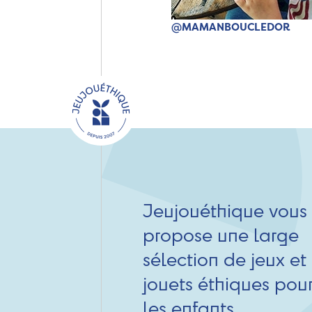
@MAMANBOUCLEDOR
Jeujouéthique vous
propose une large
sélection de jeux et
jouets éthiques pou
les enfants.