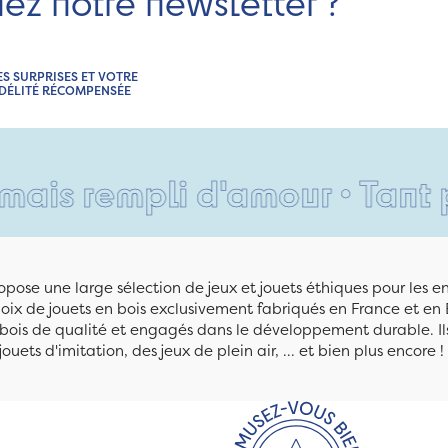
nez notre newsletter ?
ES SURPRISES ET VOTRE
IDÉLITÉ RÉCOMPENSÉE
empli d'amour • Tant pis pou
pose une large sélection de jeux et jouets éthiques pour les 
ix de jouets en bois exclusivement fabriqués en France et en 
n bois de qualité et engagés dans le développement durable. Ils
jouets d'imitation, des jeux de plein air, ... et bien plus encore !