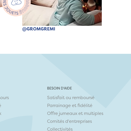
@GROMGREMI
BESOIN D'AIDE
tours
Satisfait ou remboursé
é
Parrainage et fidélité
x
Offre jumeaux et multiples
Comités d'entreprises
Collectivités