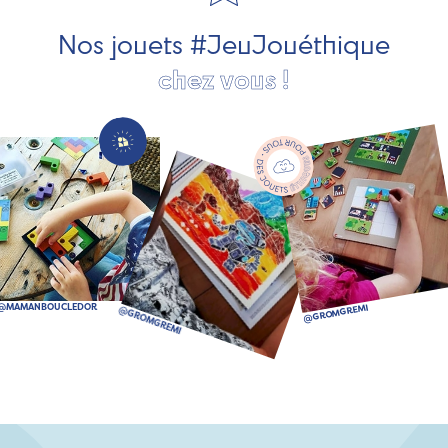
bien plus encore !
Nos jouets #JeuJouéthique
chez vous !