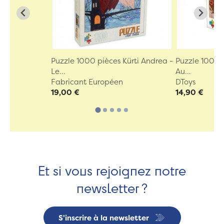
Puzzle 1000 pièces Kürti Andrea -
Puzzle 1000 p
Le...
Au...
Fabricant Européen
DToys
19,00 €
14,90 €
Et si vous rejoignez notre
newsletter ?
S'inscrire à la newsletter