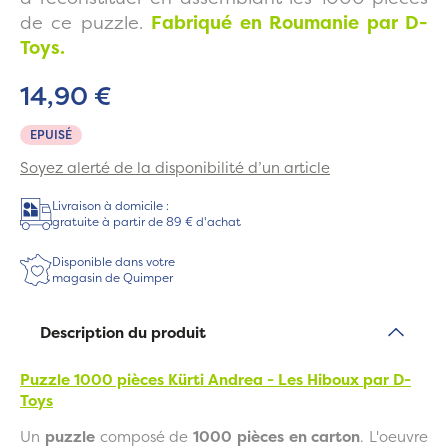
de ce puzzle.
Fabriqué en Roumanie par D-
Toys.
14,90 €
EPUISÉ
Soyez alerté de la disponibilité d’un article
Livraison à domicile :
gratuite à partir de 89 € d'achat
Disponible dans votre
magasin de Quimper
Description du produit
Puzzle 1000 pièces Kürti Andrea - Les Hiboux
par D-
Toys
Un
puzzle
composé de
1000 pièces en carton
. L'oeuvre