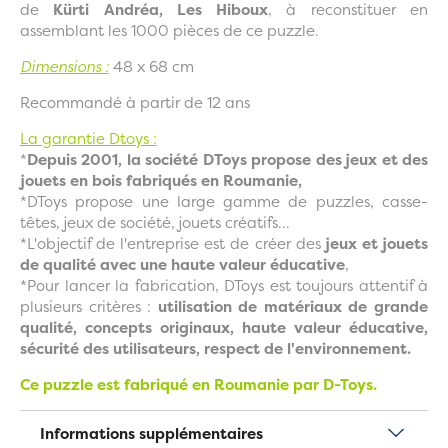
de
Kürti Andréa, Les Hiboux
, à reconstituer en
assemblant les 1000 pièces de ce puzzle.
Dimensions :
48 x 68 cm
Recommandé à partir de 12 ans
La garantie Dtoys :
*
Depuis 2001, la société DToys propose des jeux et des
jouets en bois fabriqués en Roumanie,
*DToys propose une large gamme de puzzles, casse-
têtes, jeux de société, jouets créatifs...
*L'objectif de l'entreprise est de créer des
jeux et jouets
de qualité avec une haute valeur éducative
,
*Pour lancer la fabrication, DToys est toujours attentif à
plusieurs critères :
utilisation de matériaux de grande
qualité, concepts originaux, haute valeur éducative,
sécurité des utilisateurs, respect de l'environnement.
Ce puzzle est fabriqué en Roumanie par D-Toys.
Informations supplémentaires