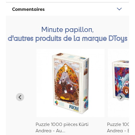
Commentaires
Minute papillon,
d'autres produits de la marque DToys
Puzzle 1000 pièces Kürti
Puzzle 1000 
Andrea - Au...
Andrea - El..