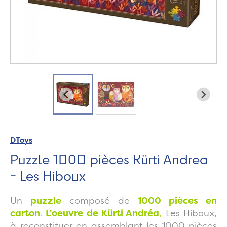
DToys
Puzzle 1000 pièces Kürti Andrea
- Les Hiboux
Un
puzzle
composé de
1000 pièces en
carton
.
L'oeuvre de Kürti Andréa
,
Les Hiboux,
à reconstituer en assemblant les 1000 pièces