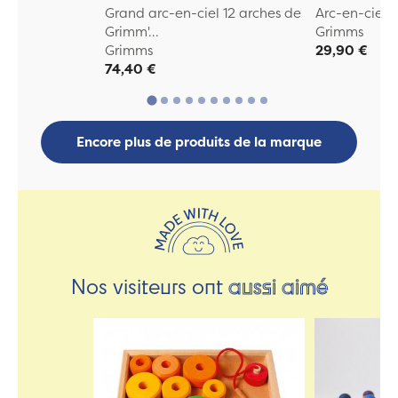
Grand arc-en-ciel 12 arches de
Arc-en-ciel
Grimm'...
Grimms
Grimms
29,90 €
74,40 €
Encore plus de produits de la marque
Nos visiteurs ont
aussi aimé