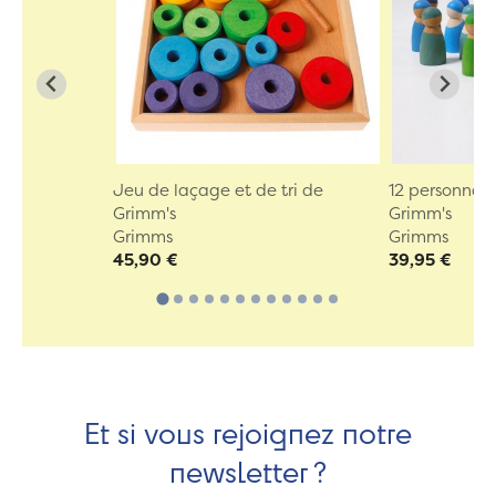
Jeu de laçage et de tri de
12 personnag
Grimm's
Grimm's
Grimms
Grimms
45,90 €
39,95 €
Et si vous rejoignez notre
newsletter ?