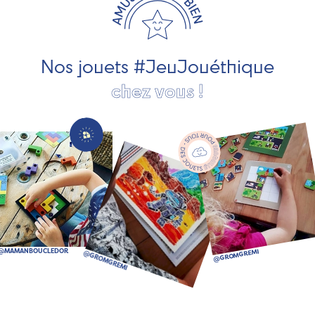
pour les jeunes enfants, des jeux d'éveil, des jeux de
société, des jouets d'imitation, des jeux de plein air, ... et
bien plus encore !
Nos jouets #JeuJouéthique
chez vous !