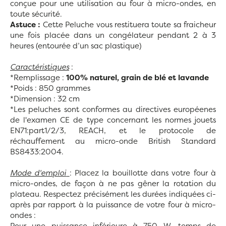
conçue pour une utilisation au four à micro-ondes, en
toute sécurité.
Astuce :
Cette Peluche vous restituera toute sa fraicheur
une fois placée dans un congélateur pendant 2 à 3
heures (entourée d’un sac plastique)
Caractéristiques
:
*Remplissage :
100% naturel, grain de blé et lavande
*Poids : 850 grammes
*Dimension : 32 cm
*Les peluches sont conformes au directives européenes
de l'examen CE de type concernant les normes jouets
EN71:part1/2/3, REACH, et le protocole de
réchauffement au micro-onde British Standard
BS8433:2004.
Mode d'emploi
: Placez la bouillotte dans votre four à
micro-ondes, de façon à ne pas gêner la rotation du
plateau. Respectez précisément les durées indiquées ci-
après par rapport à la puissance de votre four à micro-
ondes :
Pour une puissance inférieure à 750 W, temps de