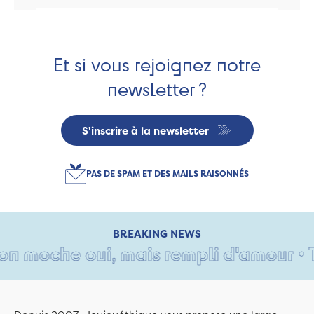
Et si vous rejoignez notre
newsletter ?
S'inscrire à la newsletter
PAS DE SPAM ET DES MAILS RAISONNÉS
BREAKING NEWS
 moche oui, mais rempli d'amour • Tant