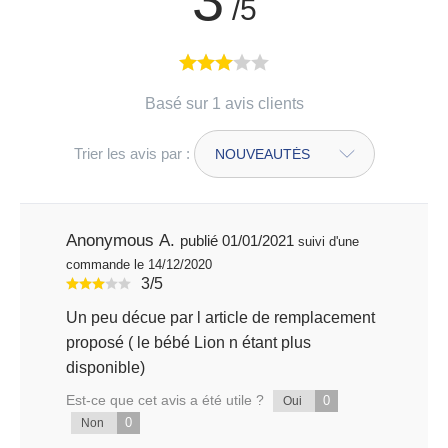
/5
Basé sur 1 avis clients
Trier les avis par :
Anonymous A.
publié 01/01/2021
suivi d'une
commande le 14/12/2020
3/5
Un peu décue par l article de remplacement
proposé ( le bébé Lion n étant plus
disponible)
Est-ce que cet avis a été utile ?
0
Oui
0
Non