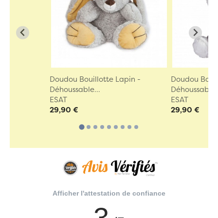
Doudou Bouillotte Lapin -
Doudou Bouil
Déhoussable...
Déhoussable..
ESAT
ESAT
29,90 €
29,90 €
Afficher l'attestation de confiance
3