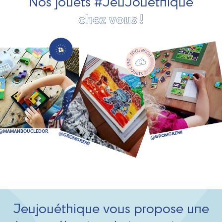
Nos jouets #JeuJouéthique
chez vous !
Jeujouéthique vous propose une