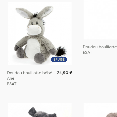
Doudou bouillott
ESAT
EPUISÉ
Doudou bouillotte bébé
24,90 €
Ane
ESAT