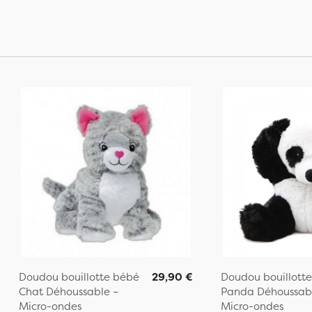
Doudou bouillotte bébé
29,90 €
Doudou bouillott
Chat Déhoussable –
Panda Déhoussabl
Micro-ondes
Micro-ondes