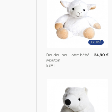
EPUISÉ
Doudou bouillotte bébé
24,90 €
Mouton
ESAT