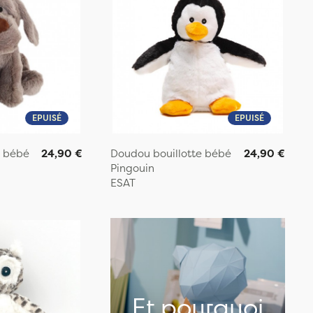
EPUISÉ
EPUISÉ
e bébé
24,90 €
Doudou bouillotte bébé
24,90 €
Pingouin
ESAT
Et pourquoi