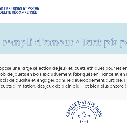
ES SURPRISES ET VOTRE
IDÉLITÉ RÉCOMPENSÉE
d'amour • Tant pis pour vos 
pose une large sélection de jeux et jouets éthiques pour les 
ix de jouets en bois exclusivement fabriqués en France et en 
n bois de qualité et engagés dans le développement durable. Ils
jouets d'imitation, des jeux de plein air, ... et bien plus encore !