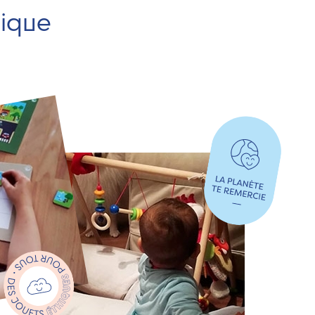
hique