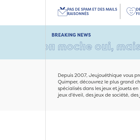
PAS DE SPAM ET DES MAILS
D
RAISONNÉS
F
BREAKING NEWS
rton moche oui, mais rempli 
Depuis 2007, Jeujouéthique vous pro
Quimper, découvrez le plus grand cho
spécialisés dans les jeux et jouets e
jeux d'éveil, des jeux de société, des 