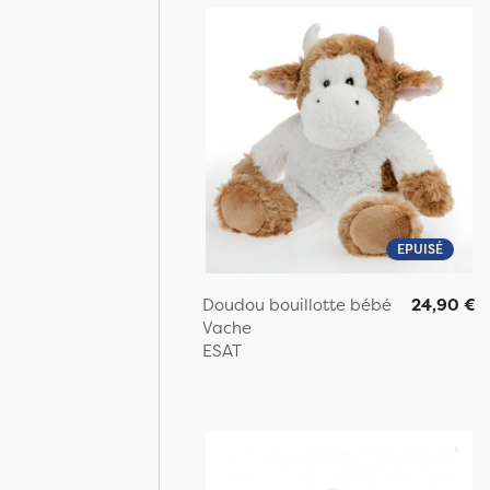
EPUISÉ
Doudou bouillotte bébé
24,90 €
Vache
ESAT