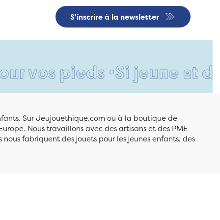
S'inscrire à la newsletter
pieds •
Si jeune et déjà si r
enfants. Sur Jeujouethique.com ou à la boutique de
Europe. Nous travaillons avec des artisans et des PME
 nous fabriquent des jouets pour les jeunes enfants, des