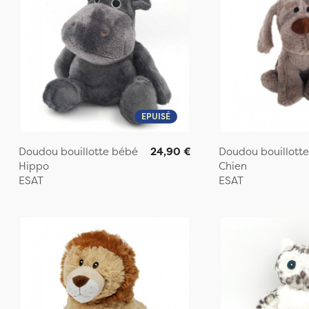
EPUISÉ
Doudou bouillotte bébé
24,90 €
Doudou bouillott
Hippo
Chien
ESAT
ESAT