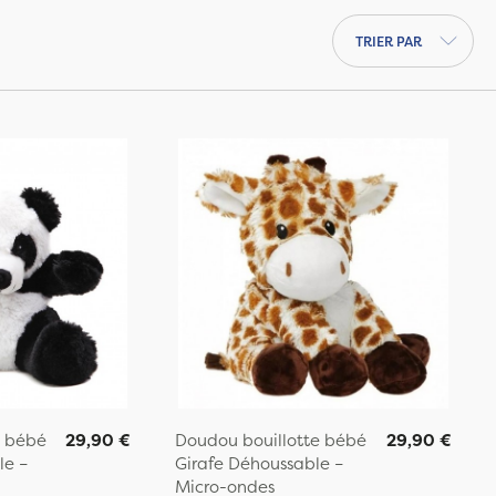
Trier par
e bébé
29,90 €
Doudou bouillotte bébé
29,90 €
e –
Girafe Déhoussable –
Micro-ondes