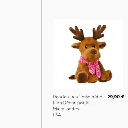
Doudou bouillotte bébé
29,90 €
Elan Déhoussable –
Micro-ondes
ESAT