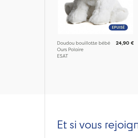
EPUISÉ
Doudou bouillotte bébé
24,90 €
Ours Polaire
ESAT
Page:
Et si vous rejoig