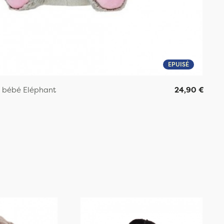
EPUISÉ
e bébé Eléphant
24,90 €