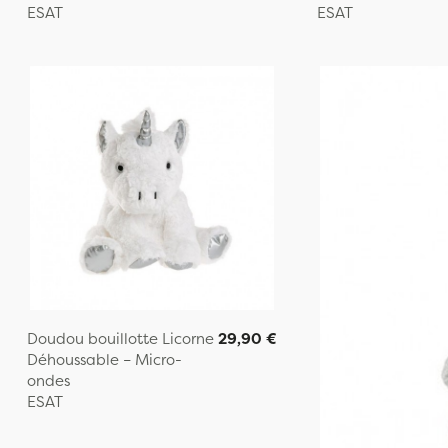
ESAT
ESAT
Doudou bouillotte Licorne
29,90 €
Déhoussable – Micro-
ondes
ESAT