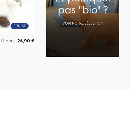
pas "bio" ?
VOIR NOTRE SÉLECTION
EPUISÉ
e Hibou
24,90 €