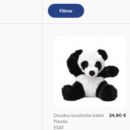
Filtrer
Doudou bouillotte bébé
24,90 €
Panda
ESAT