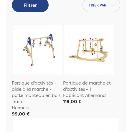
Trier par
Filtrer
Portique d'activités -
Portique de marche et
aide à la marche -
d'activités - 1
porte manteau en bois
Fabricant Allemand
Train...
119,00 €
Heimess
99,00 €