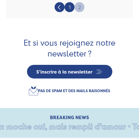
Page:
1
2
Précédent
Et si vous rejoignez notre
newsletter ?
S'inscrire à la newsletter
PAS DE SPAM ET DES MAILS RAISONNÉS
BREAKING NEWS
moche oui, mais rempli d'amour • Tant 