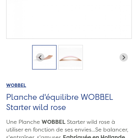
WOBBEL
Planche d'équilibre WOBBEL
Starter wild rose
Une Planche
WOBBEL
Starter wild rose à
utiliser en fonction de ses envies...Se balancer,
s'entraîner, s'amuser..
Fabriquée en Hollande.