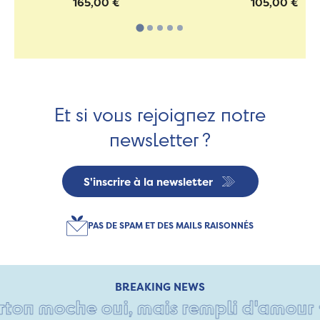
165,00 €
105,00 €
Et si vous rejoignez notre
newsletter ?
S'inscrire à la newsletter
PAS DE SPAM ET DES MAILS RAISONNÉS
BREAKING NEWS
on moche oui, mais rempli d'amour • T