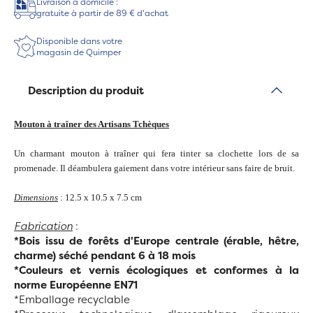
Livraison à domicile :
gratuite à partir de 89 € d'achat
Disponible dans votre
magasin de Quimper
Description du produit
Mouton à traîner des Artisans Tchèques
Un charmant mouton à traîner qui fera tinter sa clochette lors de sa
promenade. Il déambulera gaiement dans votre intérieur sans faire de bruit.
Dimensions
: 12.5 x 10.5 x 7.5 cm
Fabrication
:
*Bois issu de forêts d'Europe centrale (érable, hêtre,
charme) séché pendant 6 à 18 mois
*Couleurs et vernis écologiques et conformes à la
norme Européenne EN71
*Emballage recyclable