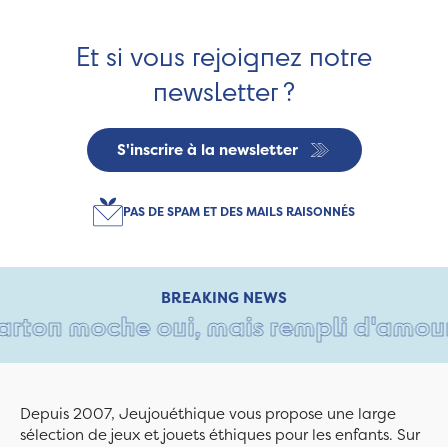
Et si vous rejoignez notre
newsletter ?
S'inscrire à la newsletter
PAS DE SPAM ET DES MAILS RAISONNÉS
BREAKING NEWS
rton moche oui, mais rempli d'amour • 
Depuis 2007, Jeujouéthique vous propose une large
sélection de jeux et jouets éthiques pour les enfants. Sur