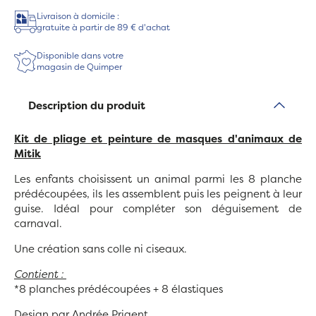
Livraison à domicile :
gratuite à partir de 89 € d'achat
Disponible dans votre
magasin de Quimper
Description du produit
Kit de pliage et peinture de masques d'animaux de
Mitik
Les enfants choisissent un animal parmi les 8 planche
prédécoupées, ils les assemblent puis les peignent à leur
guise. Idéal pour compléter son déguisement de
carnaval.
Une création sans colle ni ciseaux.
Contient :
*8 planches prédécoupées + 8 élastiques
Design par Andrée Prigent