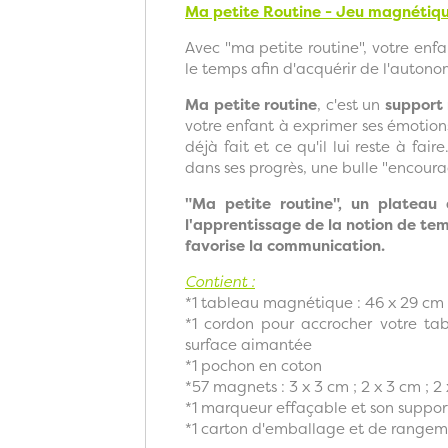
Ma petite Routine - Jeu magnétiqu
Avec "ma petite routine", votre enf
le temps afin d'acquérir de l'autono
Ma petite routine
, c'est un
support
votre enfant à exprimer ses émotions 
déjà fait et ce qu'il lui reste à fai
dans ses progrès, une bulle "encourag
"Ma petite routine", un plateau
l'apprentissage de la notion de temp
favorise la communication.
Contient :
*1 tableau magnétique : 46 x 29 cm
*1 cordon pour accrocher votre ta
surface aimantée
*1 pochon en coton
*57 magnets : 3 x 3 cm ; 2 x 3 cm ; 2
*1 marqueur effaçable et son suppor
*1 carton d'emballage et de rangem