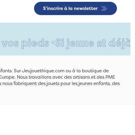
S'inscrire à la newsletter
ds •
Si jeune et déjà si resp
enfants. Sur Jeujouethique.com ou à la boutique de
Europe. Nous travaillons avec des artisans et des PME
 nous fabriquent des jouets pour les jeunes enfants, des