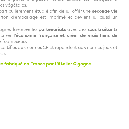
es végétales,
articulièrement étudié afin de lui offrir une
seconde vie
carton d'emballage est imprimé et devient lui aussi un
gogne, favoriser les
partenariats
avec des
sous traitants
oriser l'
économie française et créer de vrais liens de
 fournisseurs,
t certifiés aux normes CE et répondent aux normes jeux et
ch.
 fabriqué en France par L'Atelier Gigogne