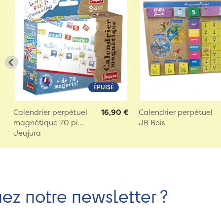
ÉPUISÉ
Calendrier perpétuel
16,90 €
Calendrier perpétuel
magnétique 70 pi...
JB Bois
Jeujura
nez notre newsletter ?