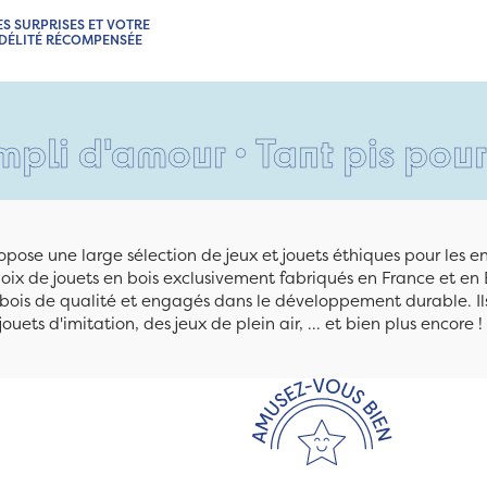
ES SURPRISES ET VOTRE
IDÉLITÉ RÉCOMPENSÉE
mour • Tant pis pour vos pie
pose une large sélection de jeux et jouets éthiques pour les 
ix de jouets en bois exclusivement fabriqués en France et en 
n bois de qualité et engagés dans le développement durable. Ils
jouets d'imitation, des jeux de plein air, ... et bien plus encore !