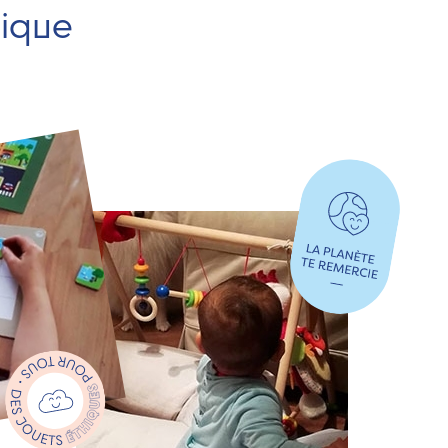
hique