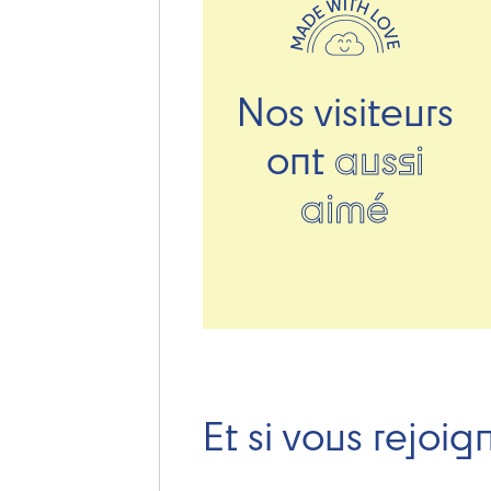
Nos visiteurs
ont
aussi
aimé
Et si vous rejoig