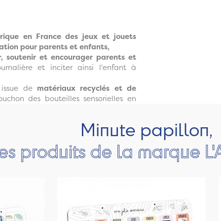
brique en France des jeux et jouets
tion pour parents et enfants,
r, soutenir et encourager parents et
rnalière et inciter ainsi l'enfant à
t issue de
matériaux recyclés et de
hon des bouteilles sensorielles en
Minute papillon,
es produits de la marque L'