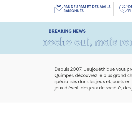
PAS DE SPAM ET DES MAILS
D
RAISONNÉS
F
BREAKING NEWS
n moche oui, mais rempli d'a
Depuis 2007, Jeujouéthique vous pro
Quimper, découvrez le plus grand cho
spécialisés dans les jeux et jouets e
jeux d'éveil, des jeux de société, des 