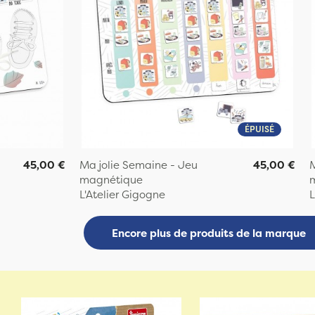
ÉPUISÉ
45,00 €
Ma jolie Semaine - Jeu
45,00 €
M
magnétique
L'Atelier Gigogne
L
Encore plus de produits de la marque