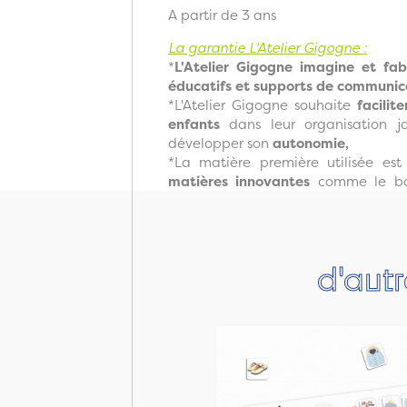
A partir de 3 ans
La garantie L'Atelier Gigogne :
*
L'Atelier Gigogne imagine et fa
éducatifs et supports de communica
*L'Atelier Gigogne souhaite
facilite
enfants
dans leur organisation jou
développer son
autonomie,
*La matière première utilisée es
matières innovantes
comme le bouc
d'autr