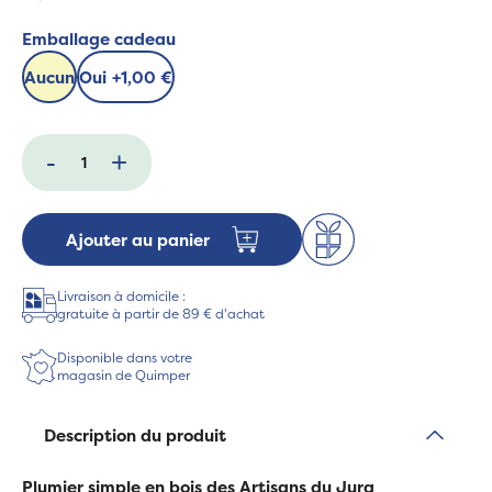
Emballage cadeau
Aucun
Oui
+
1,00 €
-
+
Ajouter au panier
Livraison à domicile :
gratuite à partir de 89 € d'achat
Disponible dans votre
magasin de Quimper
Description du produit
Plumier simple en bois des Artisans du Jura