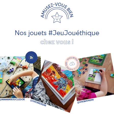
les jeux et jouets en bois de qualité et engagés dans le
développement durable. Ils nous fabriquent des jouets
pour les jeunes enfants, des jeux d'éveil, des jeux de
société, des jouets d'imitation, des jeux de plein air, ... et
bien plus encore !
Nos jouets #JeuJouéthique
chez vous !