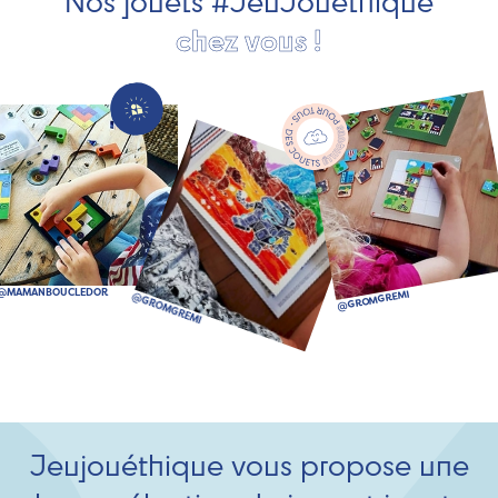
Nos jouets #JeuJouéthique
chez vous !
Jeujouéthique vous propose une