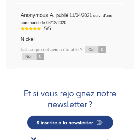
Anonymous A.
publié 11/04/2021
suivi d'une
commande le 03/12/2020
5/5
Nickel
Est-ce que cet avis a été utile ?
0
Oui
0
Non
Et si vous rejoignez notre
newsletter ?
S'inscrire à la newsletter