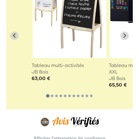
Tableau multi-activités
Tableau mura
JB Bois
XXL
63,00 €
JB Bois
65,50 €
Afficher l'attestation de confiance