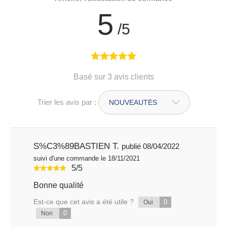
5
/5
Basé sur 3 avis clients
Trier les avis par :
S%C3%89BASTIEN T.
publié 08/04/2022
suivi d'une commande le 18/11/2021
5/5
Bonne qualité
Est-ce que cet avis a été utile ?
0
Oui
0
Non