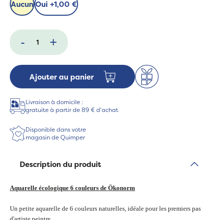
Aucun
Oui
+
1,00 €
-
+
Ajouter au panier
Livraison à domicile :
gratuite à partir de 89 € d'achat
Disponible dans votre
magasin de Quimper
Description du produit
Aquarelle écologique 6 couleurs de Ökonorm
Un petite aquarelle de 6 couleurs naturelles, idéale pour les premiers pas
d'artiste peintre.