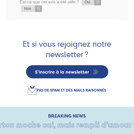
Est-ce que cet avis a été utile ?
0
Oui
0
Non
Et si vous rejoignez notre
newsletter ?
S'inscrire à la newsletter
PAS DE SPAM ET DES MAILS RAISONNÉS
BREAKING NEWS
on moche oui, mais rempli d'amour • Ta