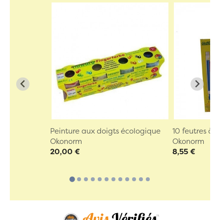
Peinture aux doigts écologique
10 feutres à 
Okonorm
Okonorm
20,00 €
8,55 €