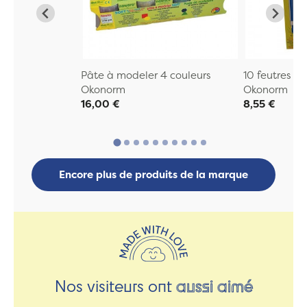
Pâte à modeler 4 couleurs
10 feutres à 
Okonorm
Okonorm
16,00 €
8,55 €
Encore plus de produits de la marque
Nos visiteurs ont
aussi aimé