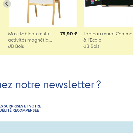
Maxi tableau multi-
79,90 €
Tableau mural Comme
activités magnétiq...
à l'Ecole
JB Bois
JB Bois
nez notre newsletter ?
ES SURPRISES ET VOTRE
IDÉLITÉ RÉCOMPENSÉE