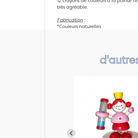
12 crayons de couleurs à la pointe f
très agréable.
Fabrication
:
*Couleurs naturelles
d'autre