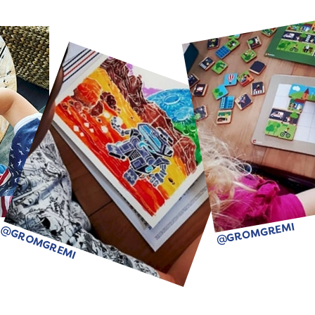
@GROMGREMI
@GROMGREMI