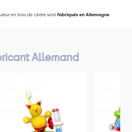
uleur en bois de cèdre sont
fabriqués en Allemagne
bricant Allemand