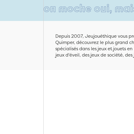
carton moche oui, mais rempl
Depuis 2007, Jeujouéthique vous pro
Quimper, découvrez le plus grand cho
spécialisés dans les jeux et jouets e
jeux d'éveil, des jeux de société, des 