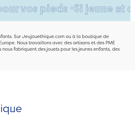
os pieds •
Si jeune et déjà s
enfants. Sur Jeujouethique.com ou à la boutique de
Europe. Nous travaillons avec des artisans et des PME
 nous fabriquent des jouets pour les jeunes enfants, des
hique