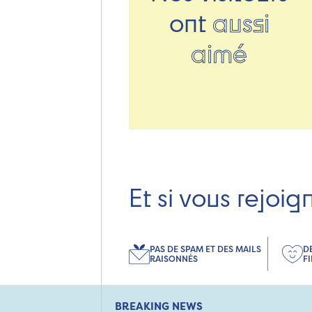
ont
aussi
aimé
Et si vous rejoig
PAS DE SPAM ET DES MAILS
D
RAISONNÉS
F
BREAKING NEWS