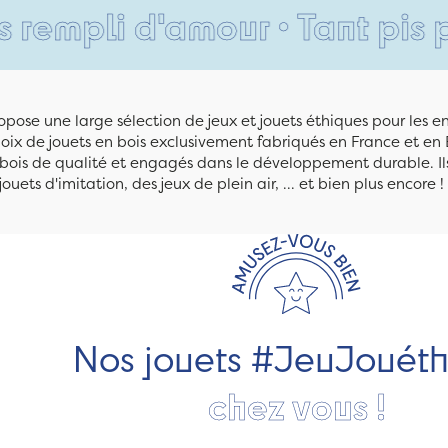
i d'amour • Tant pis pour v
pose une large sélection de jeux et jouets éthiques pour les 
ix de jouets en bois exclusivement fabriqués en France et en 
n bois de qualité et engagés dans le développement durable. Ils
jouets d'imitation, des jeux de plein air, ... et bien plus encore !
Nos jouets #JeuJouét
chez vous !