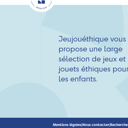
Jeujouéthique vous
propose une large
sélection de jeux et
jouets éthiques pou
les enfants.
Mentions légales
|
Nous contacter
|
Recherche