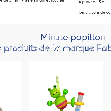
ine de 3 mm. Prise en main et toucher
A partir de 3 ans
Ces crayons de co
Minute papillon,
s produits de la marque Fa