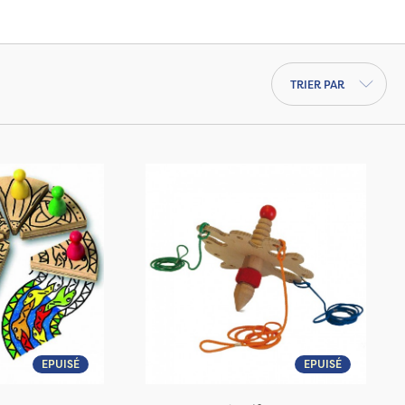
Trier par
EPUISÉ
EPUISÉ