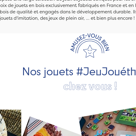
ix de jouets en bois exclusivement fabriqués en France et en 
n bois de qualité et engagés dans le développement durable. Ils
jouets d'imitation, des jeux de plein air, ... et bien plus encore !
Nos jouets #JeuJouét
chez vous !