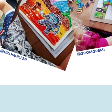
@GROMGREMI
@GROMGREMI