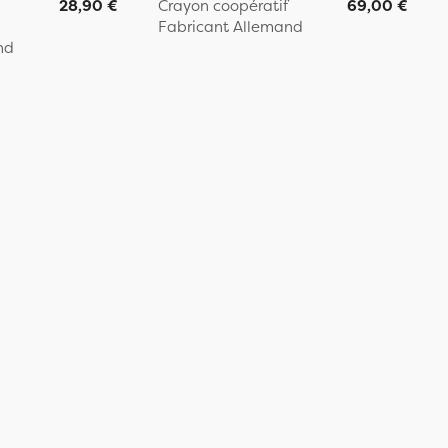
28,90 €
Crayon coopératif
69,00 €
Fabricant Allemand
nd