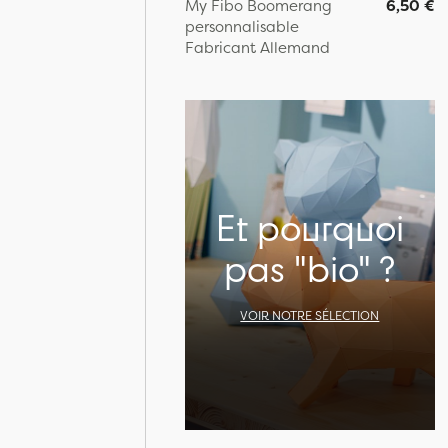
My Fibo Boomerang
6,50 €
personnalisable
Fabricant Allemand
Et pourquoi
pas "bio" ?
VOIR NOTRE SÉLECTION