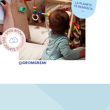
@GROMGREMI