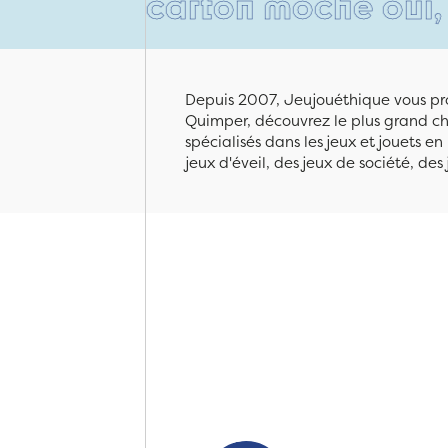
Un carton moche oui, mais re
Depuis 2007, Jeujouéthique vous pro
Quimper, découvrez le plus grand cho
spécialisés dans les jeux et jouets e
jeux d'éveil, des jeux de société, des 