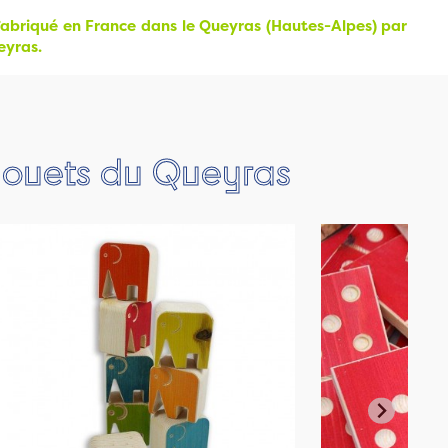
fabriqué en France dans le Queyras (Hautes-Alpes) par
eyras.
 Jouets du Queyras