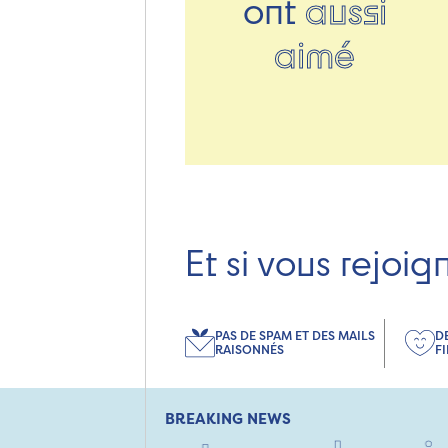
ont
aussi
aimé
Et si vous rejoig
PAS DE SPAM ET DES MAILS
D
RAISONNÉS
F
BREAKING NEWS