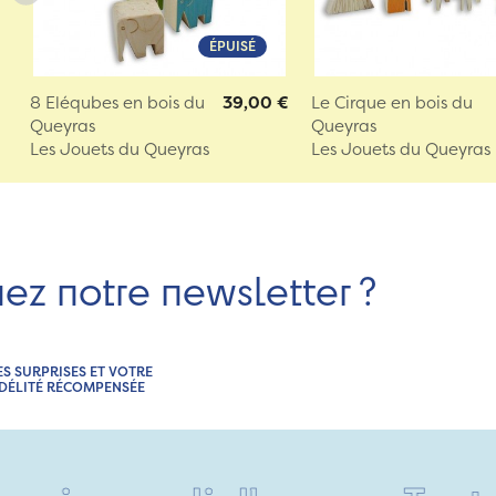
ÉPUISÉ
8 Eléqubes en bois du
39,00 €
Le Cirque en bois du
Queyras
Queyras
Les Jouets du Queyras
Les Jouets du Queyras
nez notre newsletter ?
ES SURPRISES ET VOTRE
IDÉLITÉ RÉCOMPENSÉE