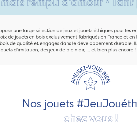
mpli d'amour • Tant pis pour
pose une large sélection de jeux et jouets éthiques pour les 
ix de jouets en bois exclusivement fabriqués en France et en 
n bois de qualité et engagés dans le développement durable. Ils
jouets d'imitation, des jeux de plein air, ... et bien plus encore !
Nos jouets #JeuJouét
chez vous !