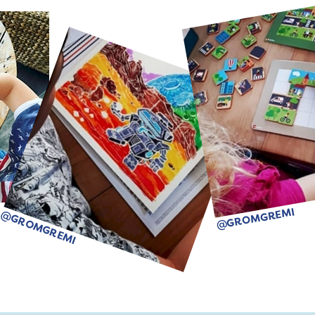
@GROMGREMI
@GROMGREMI