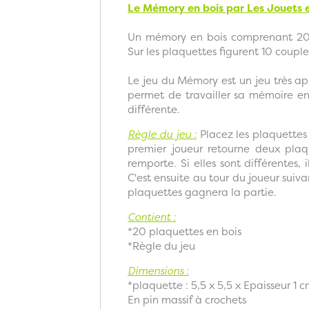
Le Mémory en bois par Les Jouets 
Un mémory en bois comprenant 20 p
Sur les plaquettes figurent 10 coup
Le jeu du Mémory est un jeu très appr
permet de travailler sa mémoire en
différente.
Règle du jeu :
Placez les plaquettes
premier joueur retourne deux plaque
remporte. Si elles sont différentes, 
C'est ensuite au tour du joueur suiva
plaquettes gagnera la partie.
Contient :
*20 plaquettes en bois
*Règle du jeu
Dimensions :
*plaquette : 5,5 x 5,5 x Epaisseur 1 
En pin massif à crochets