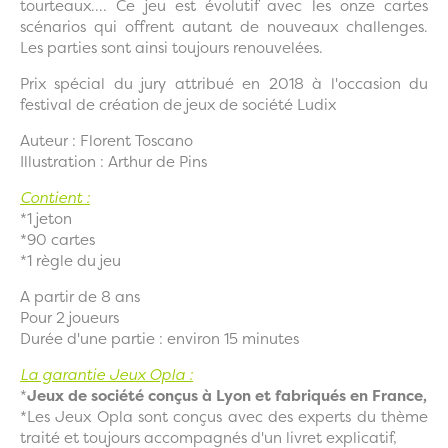
tourteaux.... Ce jeu est évolutif avec les onze cartes
scénarios qui offrent autant de nouveaux challenges.
Les parties sont ainsi toujours renouvelées.
Prix spécial du jury attribué en 2018 à l'occasion du
festival de création de jeux de société Ludix
Auteur :
Florent Toscano
Illustration :
Arthur de Pins
Contient :
*1 jeton
*90 cartes
*1 règle du jeu
A partir de 8 ans
Pour 2 joueurs
Durée d'une partie : environ 15 minutes
La garantie Jeux Opla :
*
Jeux de société conçus à Lyon et fabriqués en France,
*Les Jeux Opla sont conçus avec des experts du thème
traité et toujours accompagnés d'un livret explicatif,