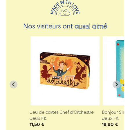
Nos visiteurs ont
aussi aimé
Jeu de cartes Chef d'Orchestre
Bonjour Sim
Jeux FK
Jeux FK
11,50 €
18,90 €