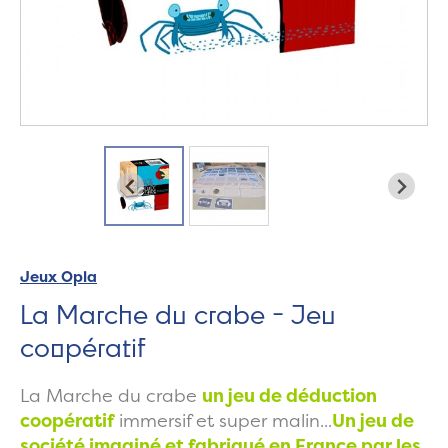
Jeux Opla
La Marche du crabe - Jeu
coopératif
La Marche du crabe
un jeu de déduction
coopératif
immersif et super malin...
Un jeu de
société imaginé et fabriqué en France par les