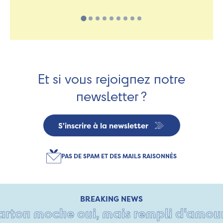
Et si vous rejoignez notre
newsletter ?
S'inscrire à la newsletter
PAS DE SPAM ET DES MAILS RAISONNÉS
BREAKING NEWS
ton moche oui, mais rempli d'amour • 