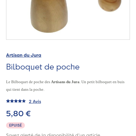
Artisan du Jura
Bilboquet de poche
Le Bilboquet de poche des
Artisans du Jura
. Un petit bilboquet en buis
qui tient dans la poche.
2 Avis
5,80 €
EPUISÉ
Soyez alerté de la disponibilité d’un article