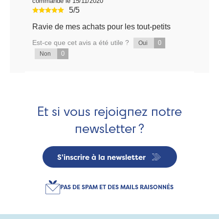
commande le 15/11/2020
5/5
Ravie de mes achats pour les tout-petits
Est-ce que cet avis a été utile ?
0
Oui
0
Non
Et si vous rejoignez notre
newsletter ?
S'inscrire à la newsletter
PAS DE SPAM ET DES MAILS RAISONNÉS