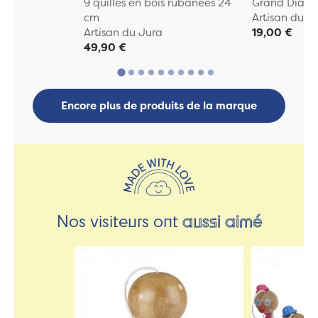
9 quilles en bois rubanées 24
Grand Diabo
cm
Artisan du J
Artisan du Jura
19,00 €
49,90 €
Encore plus de produits de la marque
Nos visiteurs ont
aussi aimé