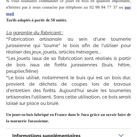
Si vous souhaitez commander ce jouet en bois en quantité importante,
n'hésitez pas à nous contacter par téléphone au 02 98 94 77 37 ou
par
mail
.
Tarifs adaptés à partir de 50 unités.
La garantie du fabricant :
*Fabrication artisanale au sein d'une tournerie
jurassienne qui 'tourne" le bois afin de l'utiliser pour
réaliser des jeux, jouets, articles ménagers...
*Les jouets issus de sa fabrication sont réalisés à partir
de bois issus de forêts jurassiennes (buis, hêtre,
peuplier,frêne)
*Le bois utilisé, notamment le buis qui est un bois dur,
provient de déchets de coupes lors de travaux
d'entretien des forêts. Aujourd'hui seule les tourneries
artisanales l'utilisent. Sans cette utilisation, ce bois serait
laissé sur place ou brulé.
Un jouet en bois fabriqué en France dans le Jura grâce au savoir faire de
la tournerie Jurassienne.
Informations supplémentaires