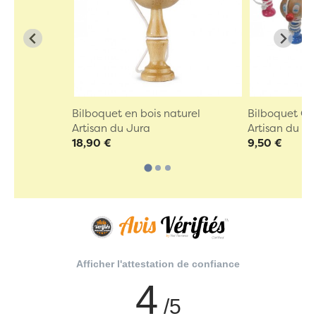
Bilboquet en bois naturel
Bilboquet Cl
Artisan du Jura
Artisan du Ju
18,90 €
9,50 €
Afficher l'attestation de confiance
4
/5