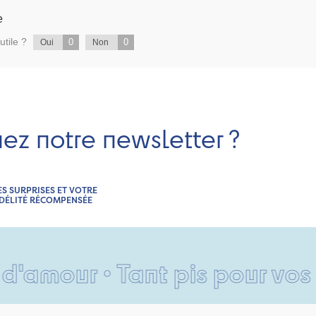
e
utile ?
0
0
Oui
Non
nez notre newsletter ?
ES SURPRISES ET VOTRE
IDÉLITÉ RÉCOMPENSÉE
 • Tant pis pour vos pieds •