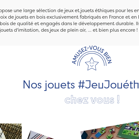
pose une large sélection de jeux et jouets éthiques pour les 
ix de jouets en bois exclusivement fabriqués en France et en 
n bois de qualité et engagés dans le développement durable. Ils
jouets d'imitation, des jeux de plein air, ... et bien plus encore !
Nos jouets #JeuJouét
chez vous !