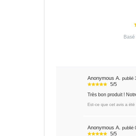
Basé 
Anonymous A.
5/5
Est-ce que cet avis a été 
Anonymous A.
5/5