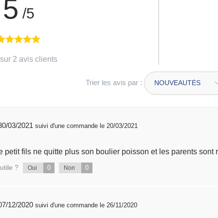
5
/5
sur 2 avis clients
Trier les avis par :
publié 30/03/2021
suivi d'une commande le 20/03/2021
Très bon produit ! Notre petit fils ne quitte plus son boulier poisson et les parent
utile ?
0
0
Oui
Non
publié 07/12/2020
suivi d'une commande le 26/11/2020