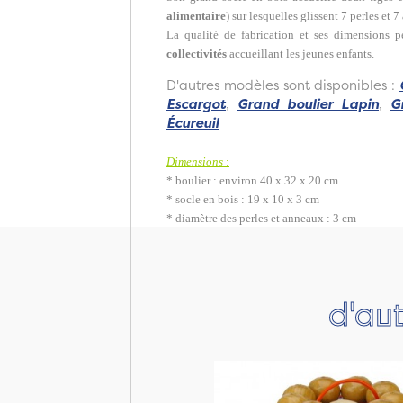
alimentaire
) sur lesquelles glissent 7 perles et 
La qualité de fabrication et ses dimensions 
collectivités
accueillant les jeunes enfants.
D'autres modèles sont disponibles :
Escargot
,
Grand boulier Lapin
,
G
Écureuil
Dimensions
:
* boulier : environ 40 x 32 x 20 cm
* socle en bois : 19 x 10 x 3 cm
* diamètre des perles et anneaux : 3 cm
d'aut