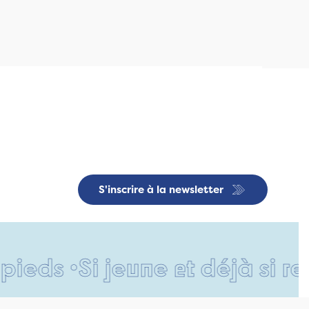
S'inscrire à la newsletter
Si jeune et déjà si responsa