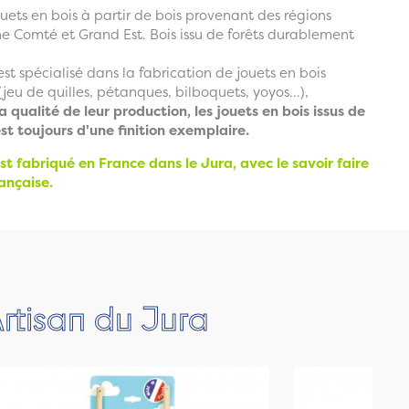
uets en bois à partir de bois provenant des régions
 Comté et Grand Est. Bois issu de forêts durablement
est spécialisé dans la fabrication de jouets en bois
jeu de quilles, pétanques, bilboquets, yoyos...),
la qualité de leur production, les jouets en bois issus de
est toujours d'une finition exemplaire.
st fabriqué en France dans le Jura, avec le savoir faire
ançaise.
rtisan du Jura