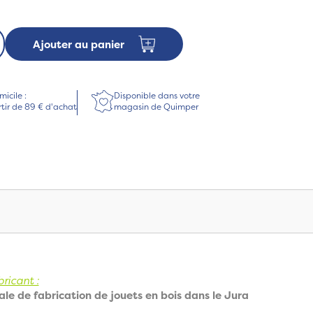
Ajouter au panier
micile :
Disponible dans votre
rtir de 89 € d'achat
magasin de Quimper
ricant :
ale de fabrication de jouets en bois dans le Jura