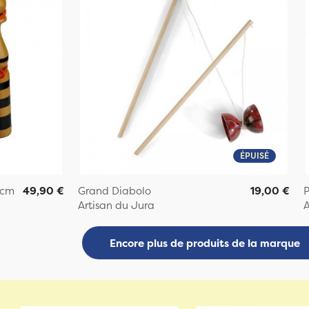
ÉPUISÉ
 cm
49,90 €
Grand Diabolo
19,00 €
P
Artisan du Jura
A
Encore plus de produits de la marque