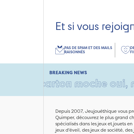
Et si vous rejoig
PAS DE SPAM ET DES MAILS
D
RAISONNÉS
F
BREAKING NEWS
n carton moche oui, mais re
Depuis 2007, Jeujouéthique vous pro
Quimper, découvrez le plus grand cho
spécialisés dans les jeux et jouets e
jeux d'éveil, des jeux de société, des 