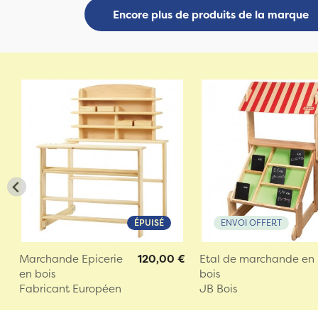
Encore plus de produits de la marque
ÉPUISÉ
ENVOI OFFERT
Marchande Epicerie
120,00 €
Etal de marchande en
en bois
bois
Fabricant Européen
JB Bois