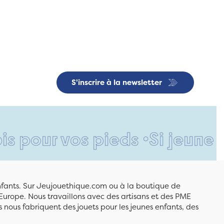
S'inscrire à la newsletter
 vos pieds •
Si jeune et déjà
enfants. Sur Jeujouethique.com ou à la boutique de
Europe. Nous travaillons avec des artisans et des PME
 nous fabriquent des jouets pour les jeunes enfants, des