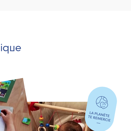
hique