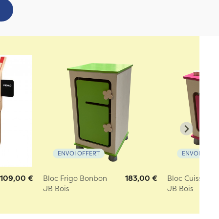
ENVOI OFFERT
ENVOI OFFE
109,00 €
Bloc Frigo Bonbon
183,00 €
Bloc Cuisson 
JB Bois
JB Bois