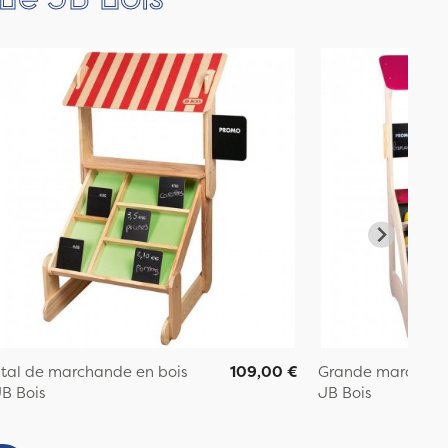
tal de marchande en bois
109,00 €
Grande marchand
B Bois
JB Bois