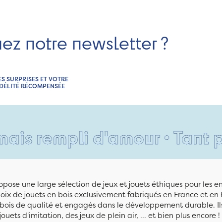
nez notre newsletter ?
ES SURPRISES ET VOTRE
IDÉLITÉ RÉCOMPENSÉE
mpli d'amour • Tant pis pour
pose une large sélection de jeux et jouets éthiques pour les 
ix de jouets en bois exclusivement fabriqués en France et en 
n bois de qualité et engagés dans le développement durable. Ils
jouets d'imitation, des jeux de plein air, ... et bien plus encore !