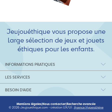
Jeujouéthique vous propose une
large sélection de jeux et jouets
éthiques pour les enfants.
INFORMATIONS PRATIQUES
LES SERVICES
BESOIN D'AIDE
Mentions légales
|
Nous contacter
|
Recherche avancée
© 2026 Jeujouethique.com - création UX/UI :
Agence Hypersthène