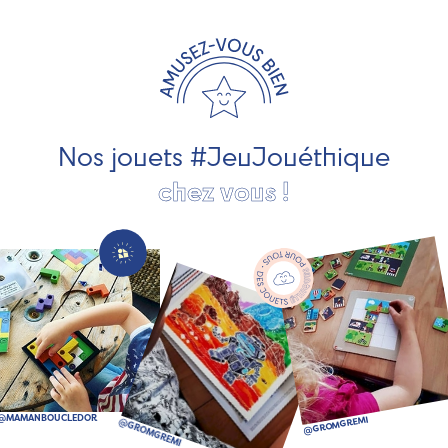
travaillons avec des artisans et des PME spécialisés dans
les jeux et jouets en bois de qualité et engagés dans le
développement durable. Ils nous fabriquent des jouets
pour les jeunes enfants, des jeux d'éveil, des jeux de
société, des jouets d'imitation, des jeux de plein air, ... et
bien plus encore !
Nos jouets #JeuJouéthique
chez vous !