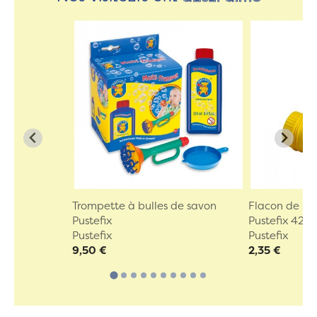
Trompette à bulles de savon
Flacon de bu
Pustefix
Pustefix 42...
Pustefix
Pustefix
9,50 €
2,35 €