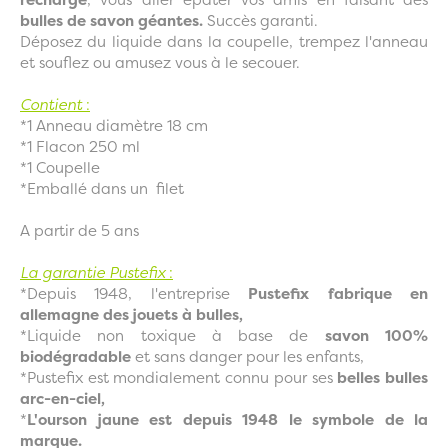
bulles de savon géantes.
Succès garanti.
Déposez du liquide dans la coupelle, trempez l'anneau
et souflez ou amusez vous à le secouer.
Contient
:
*1 Anneau diamètre 18 cm
*1 Flacon 250 ml
*1 Coupelle
*Emballé dans un filet
A partir de 5 ans
La garantie Pustefix
:
*Depuis 1948, l'entreprise
Pustefix fabrique en
allemagne des jouets à bulles,
*Liquide non toxique à base de
savon 100%
biodégradable
et sans danger pour les enfants,
*Pustefix est mondialement connu pour ses
belles bulles
arc-en-ciel,
*
L'ourson jaune est depuis 1948 le symbole de la
marque.