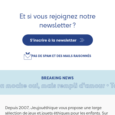
Et si vous rejoignez notre
newsletter ?
S'inscrire à la newsletter
PAS DE SPAM ET DES MAILS RAISONNÉS
BREAKING NEWS
 moche oui, mais rempli d'amour • Tant
Depuis 2007, Jeujouéthique vous propose une large
sélection de jeux et jouets éthiques pour les enfants. Sur