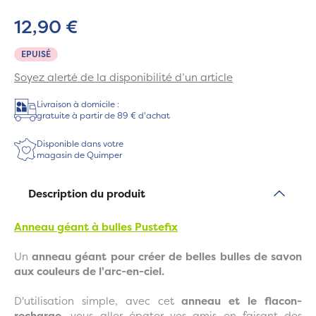
12,90 €
EPUISÉ
Soyez alerté de la disponibilité d’un article
Livraison à domicile :
gratuite à partir de 89 € d'achat
Disponible dans votre
magasin de Quimper
Description du produit
Anneau géant à bulles Pustefix
Un
anneau géant pour créer de belles bulles de savon
aux couleurs de l'arc-en-ciel.
D'utilisation simple, avec cet
anneau et le flacon-
recharge
, vous aller épater vos amis en faisant des