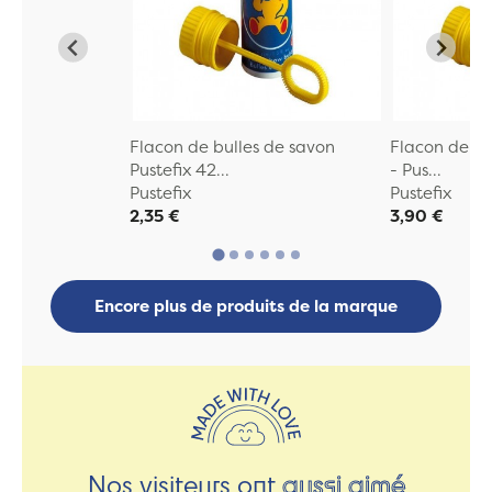
Flacon de bulles de savon
Flacon de bu
Pustefix 42...
- Pus...
Pustefix
Pustefix
2,35 €
3,90 €
Encore plus de produits de la marque
Nos visiteurs ont
aussi aimé